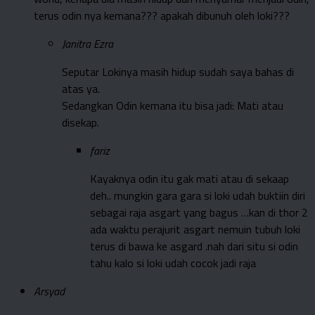
terus odin nya kemana??? apakah dibunuh oleh loki???
Janitra Ezra
Seputar Lokinya masih hidup sudah saya bahas di
atas ya.
Sedangkan Odin kemana itu bisa jadi: Mati atau
disekap.
fariz
Kayaknya odin itu gak mati atau di sekaap
deh.. mungkin gara gara si loki udah buktiin diri
sebagai raja asgart yang bagus …kan di thor 2
ada waktu perajurit asgart nemuin tubuh loki
terus di bawa ke asgard .nah dari situ si odin
tahu kalo si loki udah cocok jadi raja
Arsyad