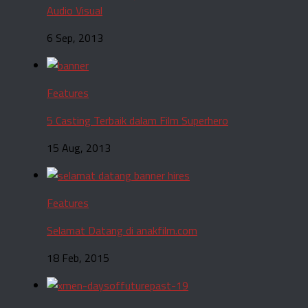
Audio Visual
6 Sep, 2013
Features
5 Casting Terbaik dalam Film Superhero
15 Aug, 2013
Features
Selamat Datang di anakfilm.com
18 Feb, 2015