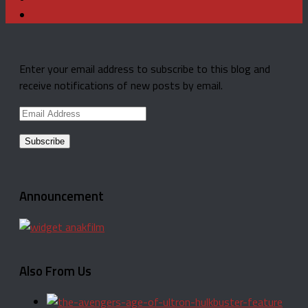
Enter your email address to subscribe to this blog and
receive notifications of new posts by email.
Email
Address
Announcement
Also From Us