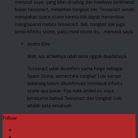
menurut saya, yang bikin dr.selvig dan hawkeye berkhianat
bukan tesseract, melainkan tongkat loki. Tesseract sendiri
merupakan space stone karena loki dapat menembus
ruang(space) melalui tesseract. Jadi, tongkat loki juga
berisi infinity stone, yaitu mind stone itu… menurut saya.
Janitra Ezra
Wah, iya artikelnya udah lama nggak diupdateya.
Tesseract udah diconfirm sama Feige sebagai
Space Stone, sementara tongkat Loki sampe
sekarang belum dikonfirmasi termasuk infinity
stone apa bukan. Pas nulis artikel ini, saya
berasumsi bahwa Tesseract dan tongkat Loki
adalah satu kesatuan.
Follow: