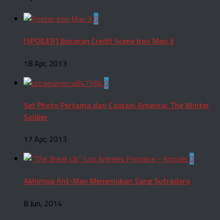
0
[SPOILER] Bocoran Credit Scene Iron Man 3
18 Apr, 2013
0
Set Photo Pertama dari Captain America: The Winter
Soldier
17 Apr, 2013
0
Akhirnya Ant-Man Menemukan Sang Sutradara
8 Jun, 2014