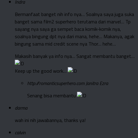
Indra
Bermanfaat banget nih info nya… Soalnya saya juga suka
banget sama film2 superhero terutama dari marvel… Tp
sayang nya saya ga sempet baca komik-komik nya,
soalnya bingung dpt nya dari mana, hehe… Makanya, agak
bingung sama mid credit scene nya Thor… hehe…
Makasih banyak ya info nya… Sangat membantu banget…
Keep up the good work…
http://romanticsuperhero.com
Janitra Ezra
Senang bisa membantu
darma
wah ini nih jawabannya, thanks ya!
calvin