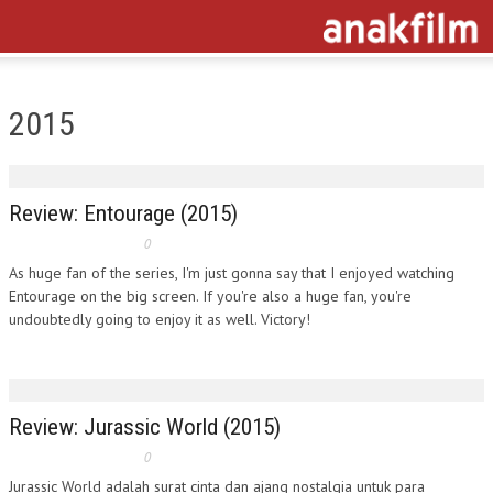
2015
Review: Entourage (2015)
0
As huge fan of the series, I'm just gonna say that I enjoyed watching
Entourage on the big screen. If you're also a huge fan, you're
undoubtedly going to enjoy it as well. Victory!
Review: Jurassic World (2015)
0
Jurassic World adalah surat cinta dan ajang nostalgia untuk para