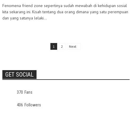
Fenomena friend zone sepertinya sudah mewabah di kehidupan sosial
kita sekarang ini. Kisah tentang dua orang dimana yang satu perempuan
dan yang satunya lelaki...
1
2
Next
GET SOCIAL
370
Fans
406
Followers