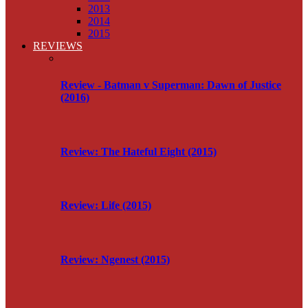
2013
2014
2015
REVIEWS
Review - Batman v Superman: Dawn of Justice
(2016)
Review: The Hateful Eight (2015)
Review: Life (2015)
Review: Ngenest (2015)