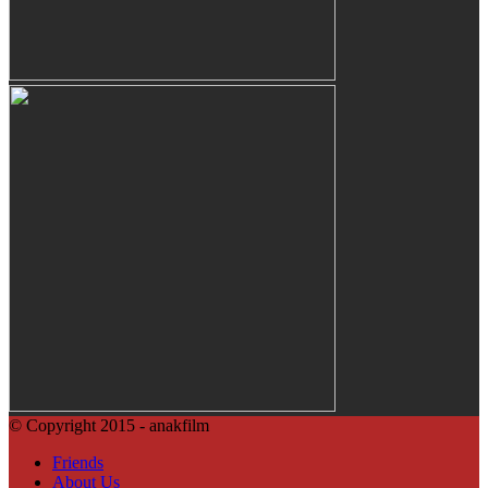
© Copyright 2015 - anakfilm
Friends
About Us