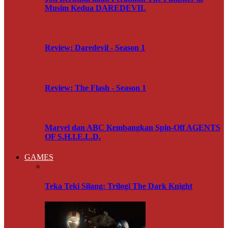
Musim Kedua DAREDEVIL
Review: Daredevil - Season 1
Review: The Flash - Season 1
Marvel dan ABC Kembangkan Spin-Off AGENTS
OF S.H.I.E.L.D.
GAMES
Teka Teki Silang: Trilogi The Dark Knight