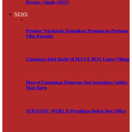
Review: Single (2015)
NEWS
Pesohor Sepakbola Ramaikan Pemutaran Perdana
Film Ronaldo
Cinemaxx Kini Hadir di MAXX BOX Lippo Village
Marvel Umumkan Pemeran dan Sutradara Spider-
Man Baru
JURASSIC WORLD Pecahkan Rekor Box Office