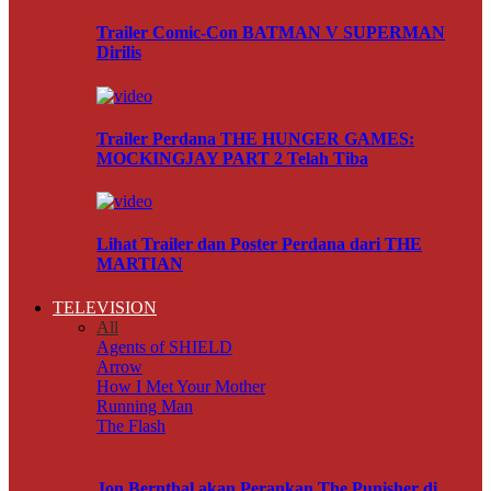
Trailer Comic-Con BATMAN V SUPERMAN
Dirilis
Trailer Perdana THE HUNGER GAMES:
MOCKINGJAY PART 2 Telah Tiba
Lihat Trailer dan Poster Perdana dari THE
MARTIAN
TELEVISION
All
Agents of SHIELD
Arrow
How I Met Your Mother
Running Man
The Flash
Jon Bernthal akan Perankan The Punisher di