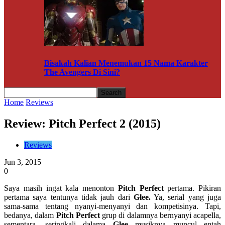
Bisakah Kalian Menemukan 15 Nama Karakter
The Avengers Di Sini?
Home
Reviews
Review: Pitch Perfect 2 (2015)
Reviews
Jun 3, 2015
0
Saya masih ingat kala menonton
Pitch Perfect
pertama. Pikiran
pertama saya tentunya tidak jauh dari
Glee.
Ya, serial yang juga
sama-sama tentang nyanyi-menyanyi dan kompetisinya. Tapi,
bedanya, dalam
Pitch Perfect
grup di dalamnya bernyanyi acapella,
sementara, seringkali dalama
Glee
musiknya muncul entah