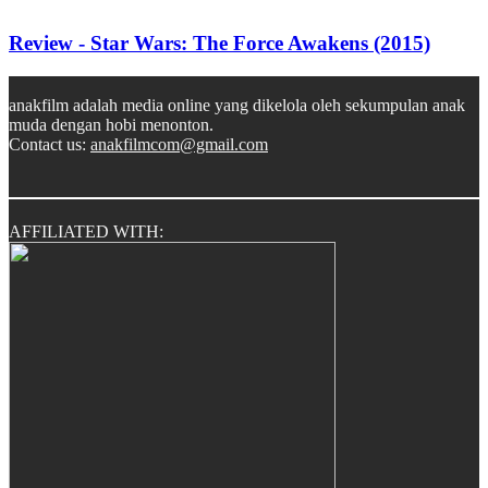
Review - Star Wars: The Force Awakens (2015)
anakfilm adalah media online yang dikelola oleh sekumpulan anak
muda dengan hobi menonton.
Contact us:
anakfilmcom@gmail.com
AFFILIATED WITH: