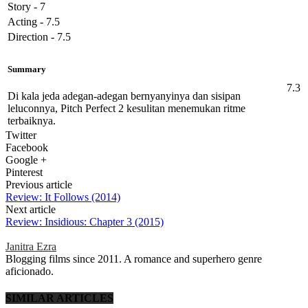
Story - 7
Acting - 7.5
Direction - 7.5
Summary
7.3
Di kala jeda adegan-adegan bernyanyinya dan sisipan
leluconnya, Pitch Perfect 2 kesulitan menemukan ritme
terbaiknya.
Twitter
Facebook
Google +
Pinterest
Previous article
Review: It Follows (2014)
Next article
Review: Insidious: Chapter 3 (2015)
Janitra Ezra
Blogging films since 2011. A romance and superhero genre
aficionado.
SIMILAR ARTICLES