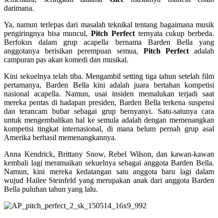
darimana.
Ya, namun terlepas dari masalah teknikal tentang bagaimana musik
pengiringnya bisa muncul,
Pitch Perfect
ternyata cukup berbeda.
Berfokus dalam grup acapella bernama Barden Bella yang
anggotanya berisikan perempuan semua,
Pitch Perfect
adalah
campuran pas akan komedi dan musikal.
Kini sekuelnya telah tiba. Mengambil setting tiga tahun setelah film
pertamanya, Barden Bella kini adalah juara bertahan kompetisi
nasional acapella. Namun, usai insiden memalukan terjadi saat
mereka pentas di hadapan presiden, Barden Bella terkena suspensi
dan terancam bubar sebagai grup bernyanyi. Satu-satunya cara
untuk mengembalikan hal ke semula adalah dengan memenangkan
kompetisi tingkat internasional, di mana belum pernah grup asal
Amerika berhasil memenangkannya.
Anna Kendrick, Brittany Snow, Rebel Wilson, dan kawan-kawan
kembali lagi meramaikan sekuelnya sebagai anggota Barden Bella.
Namun, kini mereka kedatangan satu anggota baru lagi dalam
wujud Hailee Steinfeld yang merupakan anak dari anggota Barden
Bella puluhan tahun yang lalu.