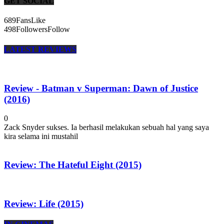
GET SOCIAL
689
Fans
Like
498
Followers
Follow
LATEST REVIEWS
Review - Batman v Superman: Dawn of Justice
(2016)
0
Zack Snyder sukses. Ia berhasil melakukan sebuah hal yang saya
kira selama ini mustahil
Review: The Hateful Eight (2015)
Review: Life (2015)