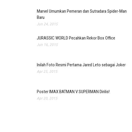
Marvel Umumkan Pemeran dan Sutradara Spider-Man
Baru
Jun 24, 2015
JURASSIC WORLD Pecahkan Rekor Box Office
Jun 16, 2015
Inilah Foto Resmi Pertama Jared Leto sebagai Joker
Apr 25, 2015
Poster IMAX BATMAN V SUPERMAN Dirilis!
Apr 20, 2015