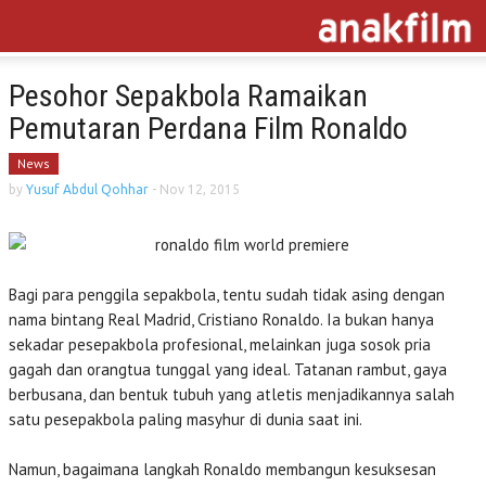
Pesohor Sepakbola Ramaikan
Pemutaran Perdana Film Ronaldo
News
by
Yusuf Abdul Qohhar
-
Nov 12, 2015
Bagi para penggila sepakbola, tentu sudah tidak asing dengan
nama bintang Real Madrid, Cristiano Ronaldo. Ia bukan hanya
sekadar pesepakbola profesional, melainkan juga sosok pria
gagah dan orangtua tunggal yang ideal. Tatanan rambut, gaya
berbusana, dan bentuk tubuh yang atletis menjadikannya salah
satu pesepakbola paling masyhur di dunia saat ini.
Namun, bagaimana langkah Ronaldo membangun kesuksesan