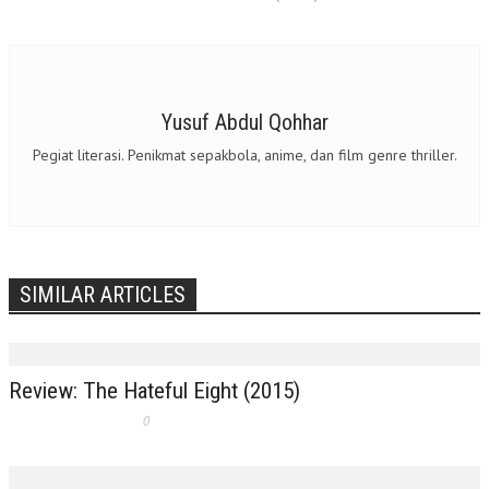
Yusuf Abdul Qohhar
Pegiat literasi. Penikmat sepakbola, anime, dan film genre thriller.
SIMILAR ARTICLES
Review: The Hateful Eight (2015)
0