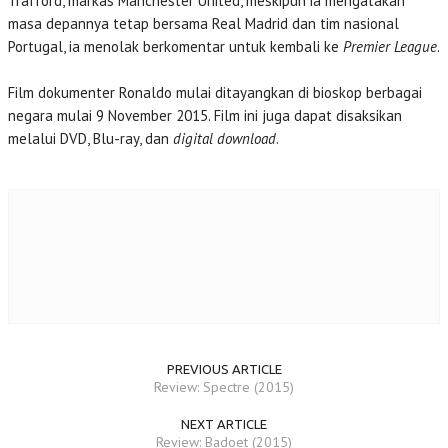
Trafford, markas Manchester United, meskipun ia mengatakan
masa depannya tetap bersama Real Madrid dan tim nasional
Portugal, ia menolak berkomentar untuk kembali ke
Premier League
.
Film dokumenter Ronaldo mulai ditayangkan di bioskop berbagai
negara mulai 9 November 2015. Film ini juga dapat disaksikan
melalui DVD, Blu-ray, dan
digital download
.
PREVIOUS ARTICLE
Review: Spectre (2015)
NEXT ARTICLE
Review: Badoet (2015)