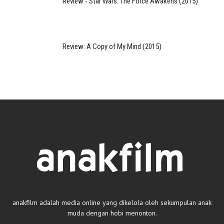
Review - Star Wars: The Force Awakens (2015)
Review: A Copy of My Mind (2015)
anakfilm adalah media online yang dikelola oleh sekumpulan anak
muda dengan hobi menonton.