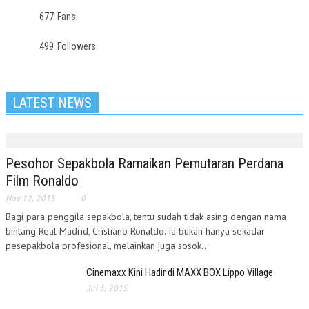
677
Fans
499
Followers
LATEST NEWS
Pesohor Sepakbola Ramaikan Pemutaran Perdana
Film Ronaldo
Nov 12, 2015
0
Bagi para penggila sepakbola, tentu sudah tidak asing dengan nama
bintang Real Madrid, Cristiano Ronaldo. Ia bukan hanya sekadar
pesepakbola profesional, melainkan juga sosok...
Cinemaxx Kini Hadir di MAXX BOX Lippo Village
Jul 3, 2015