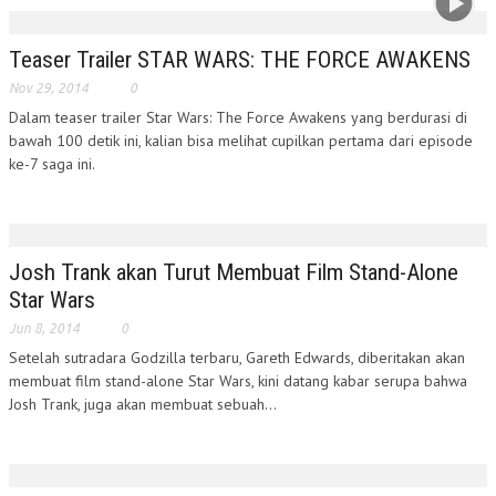
Teaser Trailer STAR WARS: THE FORCE AWAKENS
Nov 29, 2014
0
Dalam teaser trailer Star Wars: The Force Awakens yang berdurasi di
bawah 100 detik ini, kalian bisa melihat cupilkan pertama dari episode
ke-7 saga ini.
Josh Trank akan Turut Membuat Film Stand-Alone
Star Wars
Jun 8, 2014
0
Setelah sutradara Godzilla terbaru, Gareth Edwards, diberitakan akan
membuat film stand-alone Star Wars, kini datang kabar serupa bahwa
Josh Trank, juga akan membuat sebuah...