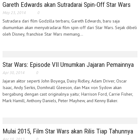
Gareth Edwards akan Sutradarai Spin-Off Star Wars
May 23, 2014
0
Sutradara dari film Godzilla terbaru, Gareth Edwards, baru saja
diumumkan akan menyutradarai film spin-off dari Star Wars. Sejak dibeli
oleh Disney, franchise Star Wars memang...
Star Wars: Episode VII Umumkan Jajaran Pemainnya
Apr 30, 2014
0
Jajaran aktor seperti John Boyega, Daisy Ridley, Adam Driver, Oscar
Isaac, Andy Serkis, Domhnall Gleeson, dan Max von Sydow akan
bergabung dengan cast originalnya yaitu; Harrison Ford, Carrie Fisher,
Mark Hamill, Anthony Daniels, Peter Mayhew, and Kenny Baker.
Mulai 2015, Film Star Wars akan Rilis Tiap Tahunnya
Apr 18, 2013
0