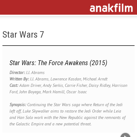
Star Wars 7
Star Wars: The Force Awakens (2015)
Director:
J.J. Abrams
Written By:
J.J. Abrams, Lawrence Kasdan, Michael Arndt
Cast:
Adam Driver, Andy Serkis, Carrie Fisher, Daisy Ridley, Harrison
Ford, John Boyega, Mark Hamill, Oscar Isaac
Synopsis:
Continuing the Star Wars saga where Return of the Jedi
left off, Luke Skywalker aims to restore the Jedi Order while Leia
and Han Solo work with the New Republic against the remnants of
the Galactic Empire and a new potential threat.