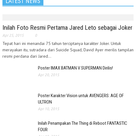
LATEST NEWS
Inilah Foto Resmi Pertama Jared Leto sebagai Joker
Apr 25, 2015
0
Tepat hari ini menandai 75 tahun terciptanya karakter Joker. Untuk
merayakan itu, sutradara dari Suicide Squad, David Ayer merilis tampilan
resmi perdana dari Jared...
Poster IMAX BATMAN V SUPERMAN Dirilis!
Apr 20, 2015
Poster Karakter Vision untuk AVENGERS: AGE OF
ULTRON
Apr 10, 2015
Inilah Penampakan The Thing di Reboot FANTASTIC
FOUR