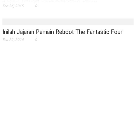
Feb 26, 2015
0
Inilah Jajaran Pemain Reboot The Fantastic Four
Feb 20, 2014
0