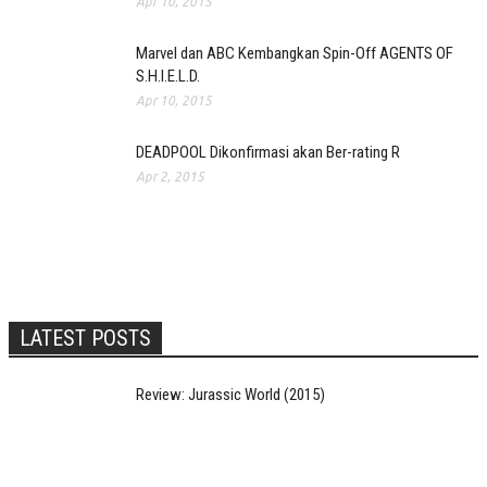
Apr 10, 2015
Marvel dan ABC Kembangkan Spin-Off AGENTS OF
S.H.I.E.L.D.
Apr 10, 2015
DEADPOOL Dikonfirmasi akan Ber-rating R
Apr 2, 2015
LATEST POSTS
Review: Jurassic World (2015)