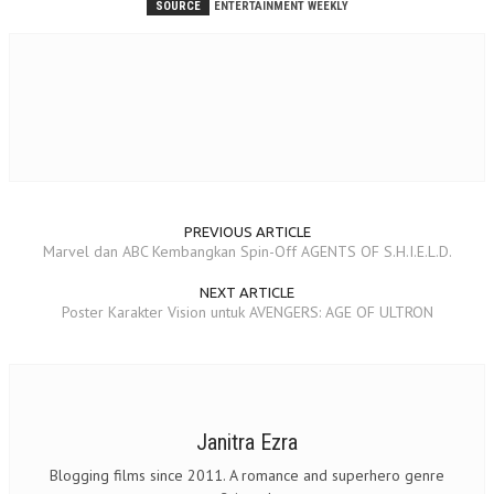
SOURCE
ENTERTAINMENT WEEKLY
PREVIOUS ARTICLE
Marvel dan ABC Kembangkan Spin-Off AGENTS OF S.H.I.E.L.D.
NEXT ARTICLE
Poster Karakter Vision untuk AVENGERS: AGE OF ULTRON
Janitra Ezra
Blogging films since 2011. A romance and superhero genre