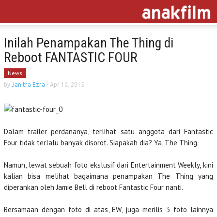
Inilah Penampakan The Thing di
Reboot FANTASTIC FOUR
News
by
Janitra Ezra
-
Apr 10, 2015
Dalam trailer perdananya, terlihat satu anggota dari Fantastic
Four tidak terlalu banyak disorot. Siapakah dia? Ya, The Thing.
Namun, lewat sebuah foto ekslusif dari Entertainment Weekly, kini
kalian bisa melihat bagaimana penampakan The Thing yang
diperankan oleh Jamie Bell di reboot Fantastic Four nanti.
Bersamaan dengan foto di atas, EW, juga merilis 3 foto lainnya