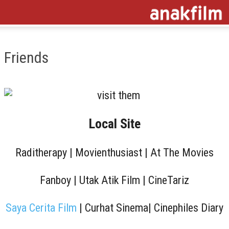
Friends
Local Site
Raditherapy | Movienthusiast | At The Movies
Fanboy | Utak Atik Film | CineTariz
Saya Cerita Film
| Curhat Sinema| Cinephiles Diary