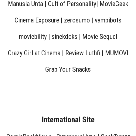
Manusia Unta | Cult of Personality| MovieGeek
Cinema Exposure | zerosumo | vampibots
moviebility | sinekdoks | Movie Sequel
Crazy Girl at Cinema | Review Luthfi | MUMOVI
Grab Your Snacks
International Site