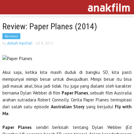
Review: Paper Planes (2014)
Reviews
by
Atikah Hanifati
-
Jul 8, 2015
Akui saja, ketika kita masih duduk di bangku SD, kita pasti
mempunyai mimipi besar untuk diwujudkan. Mimpi besar itu bisa
jadi masuk akal, bisa jadi tidak. Itu juga yang dialami oleh karakter
bernama Dylan Webber di film
Paper Planes
, sebuah film Australia
arahan sutradara Robert Connolly. Cerita Paper Planes terinspirasi
dari salah satu episode
Australian Story
yang berjudul
Fly with
Me
.
Paper Planes
sendiri berkisah tentang Dylan Webber (Ed