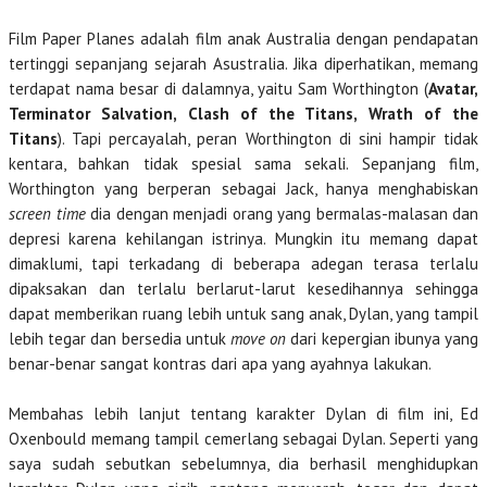
Film Paper Planes adalah film anak Australia dengan pendapatan
tertinggi sepanjang sejarah Asustralia. Jika diperhatikan, memang
terdapat nama besar di dalamnya, yaitu Sam Worthington (
Avatar,
Terminator Salvation, Clash of the Titans, Wrath of the
Titans
). Tapi percayalah, peran Worthington di sini hampir tidak
kentara, bahkan tidak spesial sama sekali. Sepanjang film,
Worthington yang berperan sebagai Jack, hanya menghabiskan
screen time
dia dengan menjadi orang yang bermalas-malasan dan
depresi karena kehilangan istrinya. Mungkin itu memang dapat
dimaklumi, tapi terkadang di beberapa adegan terasa terlalu
dipaksakan dan terlalu berlarut-larut kesedihannya sehingga
dapat memberikan ruang lebih untuk sang anak, Dylan, yang tampil
lebih tegar dan bersedia untuk
move on
dari kepergian ibunya yang
benar-benar sangat kontras dari apa yang ayahnya lakukan.
Membahas lebih lanjut tentang karakter Dylan di film ini, Ed
Oxenbould memang tampil cemerlang sebagai Dylan. Seperti yang
saya sudah sebutkan sebelumnya, dia berhasil menghidupkan