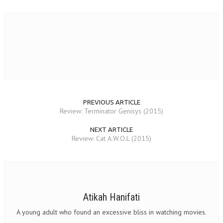
PREVIOUS ARTICLE
Review: Terminator Genisys (2015)
NEXT ARTICLE
Review: Cat A.W.O.L (2015)
Atikah Hanifati
A young adult who found an excessive bliss in watching movies.