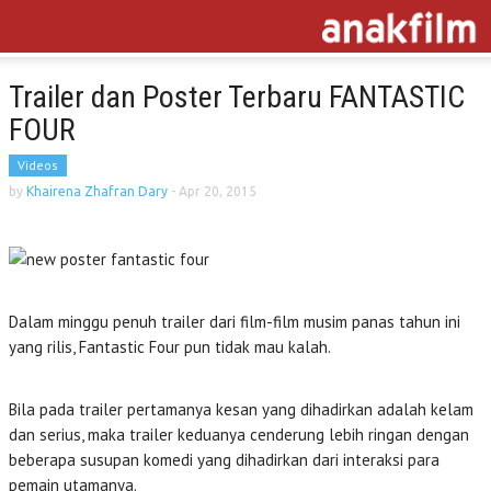
Trailer dan Poster Terbaru FANTASTIC
FOUR
Videos
by
Khairena Zhafran Dary
-
Apr 20, 2015
Dalam minggu penuh trailer dari film-film musim panas tahun ini
yang rilis, Fantastic Four pun tidak mau kalah.
Bila pada trailer pertamanya kesan yang dihadirkan adalah kelam
dan serius, maka trailer keduanya cenderung lebih ringan dengan
beberapa susupan komedi yang dihadirkan dari interaksi para
pemain utamanya.