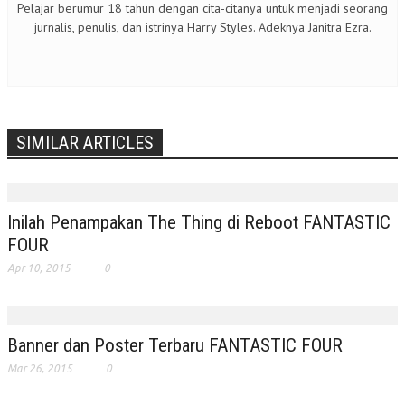
Pelajar berumur 18 tahun dengan cita-citanya untuk menjadi seorang
jurnalis, penulis, dan istrinya Harry Styles. Adeknya Janitra Ezra.
SIMILAR ARTICLES
Inilah Penampakan The Thing di Reboot FANTASTIC
FOUR
Apr 10, 2015
0
Banner dan Poster Terbaru FANTASTIC FOUR
Mar 26, 2015
0