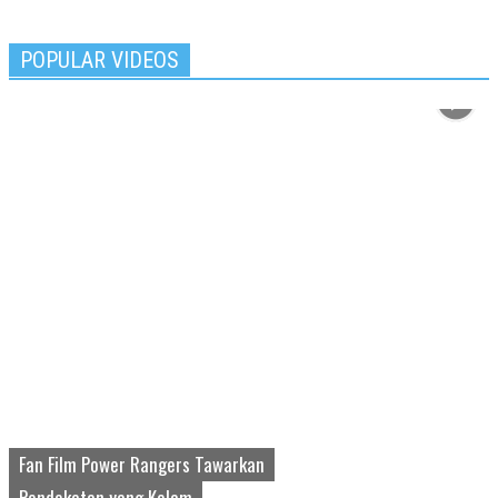
POPULAR VIDEOS
Fan Film Power Rangers Tawarkan
Pendekatan yang Kelam