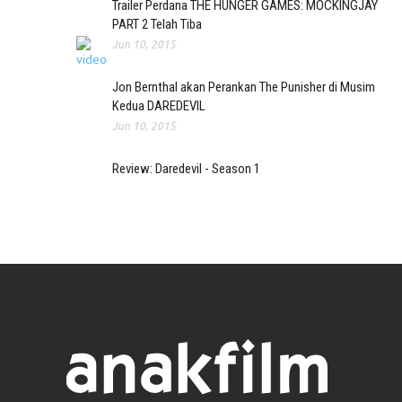
Trailer Perdana THE HUNGER GAMES: MOCKINGJAY
PART 2 Telah Tiba
Jun 10, 2015
Jon Bernthal akan Perankan The Punisher di Musim
Kedua DAREDEVIL
Jun 10, 2015
Review: Daredevil - Season 1