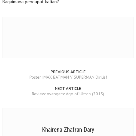
Bagaimana pendapat kalian?
PREVIOUS ARTICLE
Poster IMAX BATMAN V SUPERMAN Dirilis!
NEXT ARTICLE
Review: Avengers: Age of Ultron (2015)
Khairena Zhafran Dary