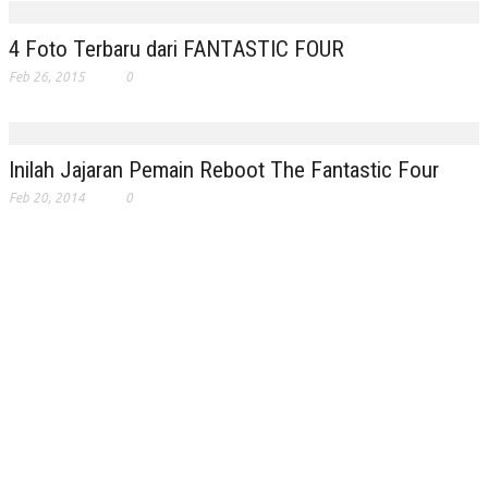
4 Foto Terbaru dari FANTASTIC FOUR
Feb 26, 2015
0
Inilah Jajaran Pemain Reboot The Fantastic Four
Feb 20, 2014
0