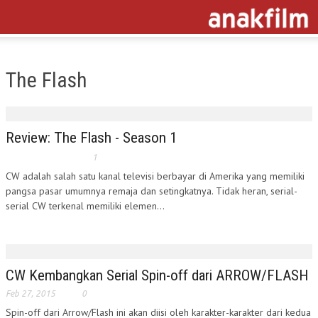
The Flash
Review: The Flash - Season 1
1
CW adalah salah satu kanal televisi berbayar di Amerika yang memiliki
pangsa pasar umumnya remaja dan setingkatnya. Tidak heran, serial-
serial CW terkenal memiliki elemen...
CW Kembangkan Serial Spin-off dari ARROW/FLASH
Feb 27, 2015
0
Spin-off dari Arrow/Flash ini akan diisi oleh karakter-karakter dari kedua