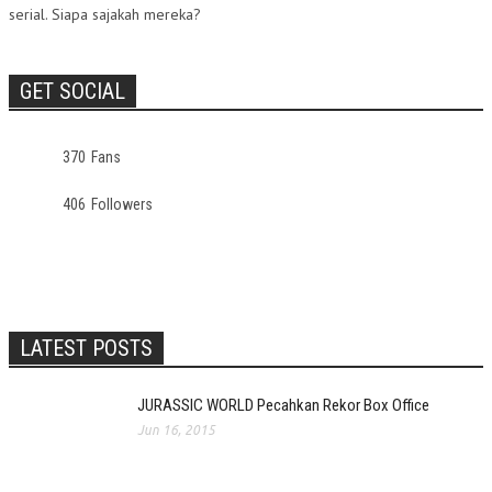
serial. Siapa sajakah mereka?
GET SOCIAL
370
Fans
406
Followers
LATEST POSTS
JURASSIC WORLD Pecahkan Rekor Box Office
Jun 16, 2015