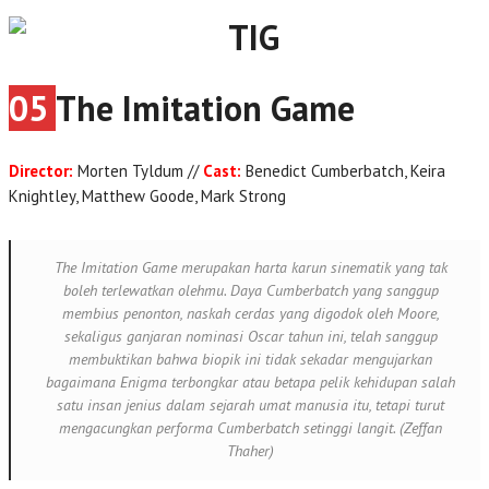
05
The Imitation Game
Director:
Morten Tyldum //
Cast:
Benedict Cumberbatch, Keira
Knightley, Matthew Goode, Mark Strong
The Imitation Game
merupakan harta karun sinematik yang tak
boleh terlewatkan olehmu. Daya Cumberbatch yang sanggup
membius penonton, naskah cerdas yang digodok oleh Moore,
sekaligus ganjaran nominasi Oscar tahun ini, telah sanggup
membuktikan bahwa biopik ini tidak sekadar mengujarkan
bagaimana Enigma terbongkar atau betapa pelik kehidupan salah
satu insan jenius dalam sejarah umat manusia itu, tetapi turut
mengacungkan performa Cumberbatch setinggi langit. (Zeffan
Thaher)