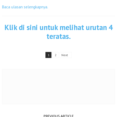
Baca ulasan selengkapnya.
Klik di sini untuk melihat urutan 4
teratas.
1
2
Next
PREVIOUS ARTICLE