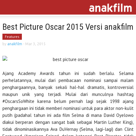
Best Picture Oscar 2015 Versi anakfilm
Features
by
anakfilm
-
Mar 3, 2015
Ajang Academy Awards tahun ini sudah berlalu. Selama
perhelatannya, mulai dari pembacaan nominasi sampai malam
penghargaannya, banyak sekali hal-hal dramatis, kontroversial
maupun unik yang terjadi. Mulai dari munculnya hashtag
#OscarsSoWhite karena belum pernah lagi sejak 1998 ajang
penghargaan ini tidak memberi nominasi untuk para aktor non-kulit
putih (padahal tahun ini ada film Selma di mana David Oyelowo
diakui berperan dengan sangat baik sebagai Martin Luther King),
tidak dinominasikannya Ava DuVernay (Selma, lagi-lagi) dan Clint