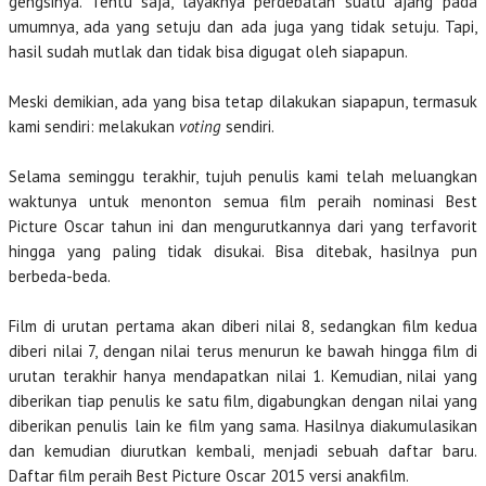
gengsinya. Tentu saja, layaknya perdebatan suatu ajang pada
umumnya, ada yang setuju dan ada juga yang tidak setuju. Tapi,
hasil sudah mutlak dan tidak bisa digugat oleh siapapun.
Meski demikian, ada yang bisa tetap dilakukan siapapun, termasuk
kami sendiri: melakukan
voting
sendiri.
Selama seminggu terakhir, tujuh penulis kami telah meluangkan
waktunya untuk menonton semua film peraih nominasi Best
Picture Oscar tahun ini dan mengurutkannya dari yang terfavorit
hingga yang paling tidak disukai. Bisa ditebak, hasilnya pun
berbeda-beda.
Film di urutan pertama akan diberi nilai 8, sedangkan film kedua
diberi nilai 7, dengan nilai terus menurun ke bawah hingga film di
urutan terakhir hanya mendapatkan nilai 1. Kemudian, nilai yang
diberikan tiap penulis ke satu film, digabungkan dengan nilai yang
diberikan penulis lain ke film yang sama. Hasilnya diakumulasikan
dan kemudian diurutkan kembali, menjadi sebuah daftar baru.
Daftar film peraih Best Picture Oscar 2015 versi anakfilm.