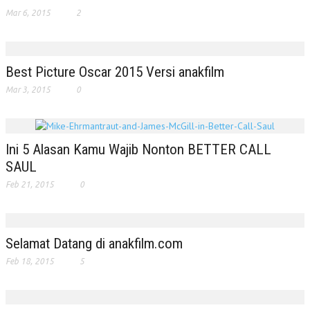
Mar 6, 2015
2
Best Picture Oscar 2015 Versi anakfilm
Mar 3, 2015
0
Ini 5 Alasan Kamu Wajib Nonton BETTER CALL
SAUL
Feb 21, 2015
0
Selamat Datang di anakfilm.com
Feb 18, 2015
5