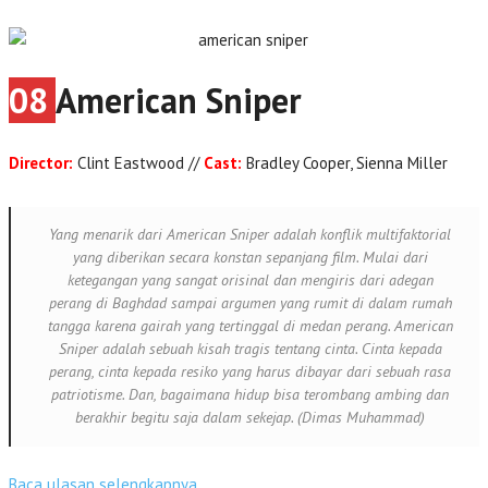
08
American Sniper
Director:
Clint Eastwood //
Cast:
Bradley Cooper, Sienna Miller
Yang menarik dari
American Sniper
adalah konflik multifaktorial
yang diberikan secara konstan sepanjang film. Mulai dari
ketegangan yang sangat orisinal dan mengiris dari adegan
perang di Baghdad sampai argumen yang rumit di dalam rumah
tangga karena gairah yang tertinggal di medan perang.
American
Sniper
adalah sebuah kisah tragis tentang cinta. Cinta kepada
perang, cinta kepada resiko yang harus dibayar dari sebuah rasa
patriotisme. Dan, bagaimana hidup bisa terombang ambing dan
berakhir begitu saja dalam sekejap. (Dimas Muhammad)
Baca ulasan selengkapnya.