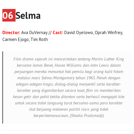
06
Selma
Director:
Ava DuVernay //
Cast:
David Oyelowo, Oprah Winfrey,
Carmen Ejogo, Tim Roth
Film drama sejarah ini menceritakan tentang Martin Luther King
bersama James Bevel, Hosea Williams dan John Lewis dalam
perjuangan mereka menuntut hak pemilu bagi orang kulit hitam
melalui mars Selma-Montgomery tahun 1965. Penuh dengan
adegan-adegan tragis, dialog-dialog menyentil serta karakter-
karakter yang digambarkan secara kuat, film ini memberikan
kesan getir dan pahit ketika ditonton serta berhasil mengajak kita
untuk secara tidak langsung turut bersama-sama para karakter
ikut berjuang melawan politik rasis yang tidak
berperikemanusiaan. (Shadia Pradsmadji)