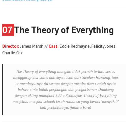
07
The Theory of Everything
Director:
James Marsh //
Cast:
Eddie Redmayne, Felicity Jones,
Charlie Cox
The Theory of Everything mungkin tidak pernah terlalu serius
menggarap sisi sains dan kejeniusan dari Stephen Hawking, tapi
ia membayarnya itu semua dengan memberikan contoh nyata
bahwa cinta butuh perjuangan dan pengorbanan. Didukung
dengan akting mumpuni Eddie Redmayne, Theory of Everything
menjelma menjadi sebuah kisah romansa yang berani ‘menyakiti’
hati penontonnya. (Janitra Ezra)