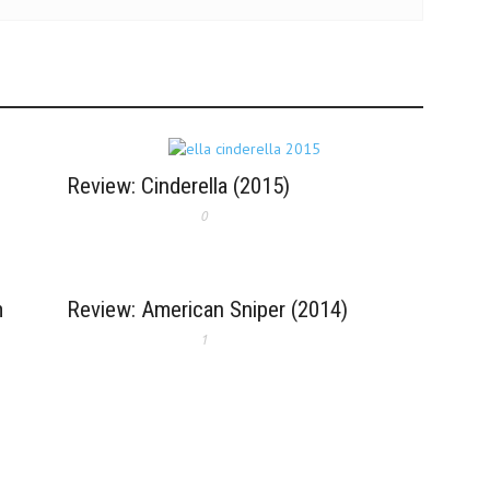
Review: Cinderella (2015)
0
m
Review: American Sniper (2014)
1