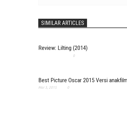
SIMILAR ARTICLES
Review: Lilting (2014)
0
Best Picture Oscar 2015 Versi anakfil
Mar 3, 2015
0