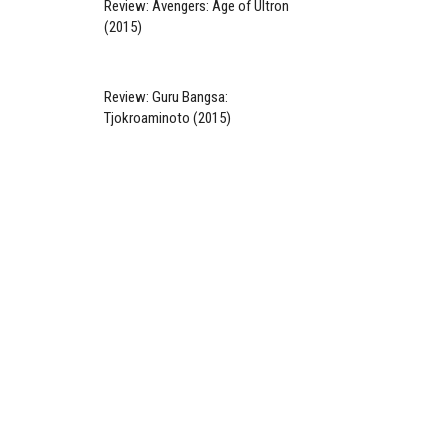
Review: Avengers: Age of Ultron
(2015)
Review: Guru Bangsa:
Tjokroaminoto (2015)