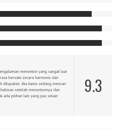
 pengalaman menonton yang sangat luar
9.3
rasa bersatu secara harmonis dan
uk dilupakan. Jika kamu sedang mencari
habisan setelah menontonnya dan
 ada pilihan lain yang pas selain