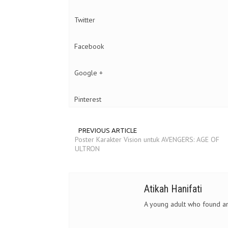
Twitter
Facebook
Google +
Pinterest
PREVIOUS ARTICLE
Poster Karakter Vision untuk AVENGERS: AGE OF
ULTRON
Atikah Hanifati
A young adult who found an