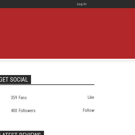
Log In
GET SOCIAL
Like
359
Fans
Follow
400
Followers