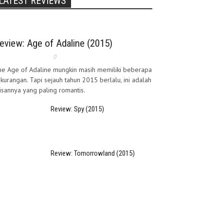
LATEST REVIEWS
eview: Age of Adaline (2015)
0
he Age of Adaline mungkin masih memiliki beberapa
kurangan. Tapi sejauh tahun 2015 berlalu, ini adalah
lisannya yang paling romantis.
Review: Spy (2015)
Review: Tomorrowland (2015)