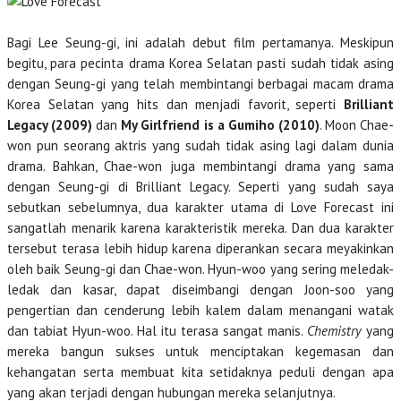
Bagi Lee Seung-gi, ini adalah debut film pertamanya. Meskipun
begitu, para pecinta drama Korea Selatan pasti sudah tidak asing
dengan Seung-gi yang telah membintangi berbagai macam drama
Korea Selatan yang hits dan menjadi favorit, seperti
Brilliant
Legacy (2009)
dan
My Girlfriend is a Gumiho (2010)
. Moon Chae-
won pun seorang aktris yang sudah tidak asing lagi dalam dunia
drama. Bahkan, Chae-won juga membintangi drama yang sama
dengan Seung-gi di Brilliant Legacy. Seperti yang sudah saya
sebutkan sebelumnya, dua karakter utama di Love Forecast ini
sangatlah menarik karena karakteristik mereka. Dan dua karakter
tersebut terasa lebih hidup karena diperankan secara meyakinkan
oleh baik Seung-gi dan Chae-won. Hyun-woo yang sering meledak-
ledak dan kasar, dapat diseimbangi dengan Joon-soo yang
pengertian dan cenderung lebih kalem dalam menangani watak
dan tabiat Hyun-woo. Hal itu terasa sangat manis.
Chemistry
yang
mereka bangun sukses untuk menciptakan kegemasan dan
kehangatan serta membuat kita setidaknya peduli dengan apa
yang akan terjadi dengan hubungan mereka selanjutnya.