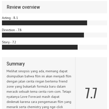
Review overview
Acting - 8.1
Direction - 7.8
Story - 7.2
Summary
Melihat sinopsis yang ada, memang dapat
disimpulkan bahwa film ini akan menjadi film
dengan jalan cerita ringan bertema friend
7.7
zone yang bukanlah formula baru dalam
meracik sebuah tema cerita rom-com. Tetapi
nyatanya Love Forecast masih dapat
dinikmati karena cara pengemasan film yang
menarik serta chemistry yang nge-click