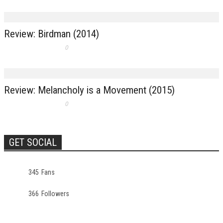
Review: Birdman (2014)
0
Review: Melancholy is a Movement (2015)
0
GET SOCIAL
345
Fans
366
Followers