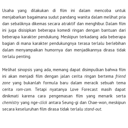
Usaha yang dilakukan di film ini dalam mencoba untuk
menjabarkan bagaimana sudut pandang wanita dalam melihat pria
dan sebaliknya dikemas secara atraktif dan menghibur. Dalam film
ini juga disisipkan beberapa komedi ringan dengan bantuan dari
beberapa karakter pendukung. Meskipun terkadang ada beberapa
bagian di mana karakter pendukungnya terasa terlalu berlebihan
dalam menyampaikan humornya dan menjadikannya dirasa tidak
terlalu penting.
Melihat sinopsis yang ada, memang dapat disimpulkan bahwa film
ini akan menjadi film dengan jalan cerita ringan bertema
friend
zone
yang bukanlah formula baru dalam meracik sebuah tema
cerita
rom-com
. Tetapi nyatanya Love Forecast masih dapat
dinikmati karena cara pengemasan film yang menarik serta
chemistry
yang nge-
click
antara Seung-gi dan Chae-won, meskipun
secara keseluruhan film dirasa tidak terlalu
stand-out.