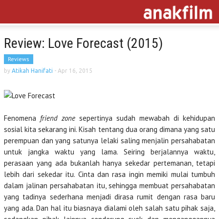
Review: Love Forecast (2015)
Reviews
by
Atikah Hanifati
-
Apr 16, 2015
Fenomena
friend zone
sepertinya sudah mewabah di kehidupan
sosial kita sekarang ini. Kisah tentang dua orang dimana yang satu
perempuan dan yang satunya lelaki saling menjalin persahabatan
untuk jangka waktu yang lama. Seiring berjalannya waktu,
perasaan yang ada bukanlah hanya sekedar pertemanan, tetapi
lebih dari sekedar itu. Cinta dan rasa ingin memiki mulai tumbuh
dalam jalinan persahabatan itu, sehingga membuat persahabatan
yang tadinya sederhana menjadi dirasa rumit dengan rasa baru
yang ada. Dan hal itu biasnaya dialami oleh salah satu pihak saja,