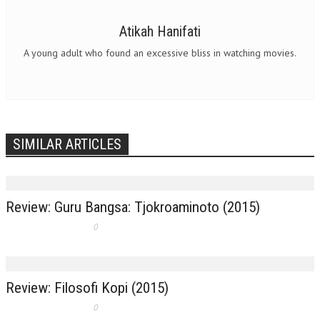
Atikah Hanifati
A young adult who found an excessive bliss in watching movies.
SIMILAR ARTICLES
Review: Guru Bangsa: Tjokroaminoto (2015)
0
Review: Filosofi Kopi (2015)
0