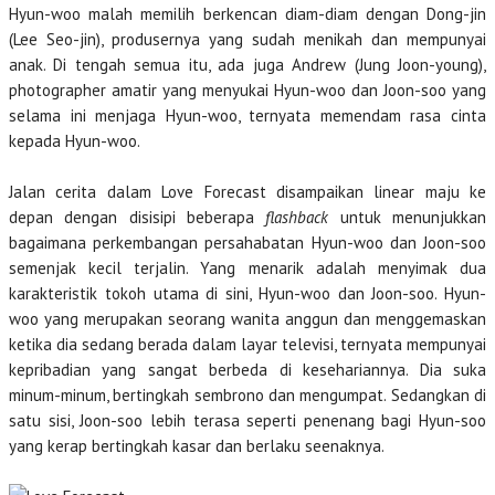
Hyun-woo malah memilih berkencan diam-diam dengan Dong-jin
(Lee Seo-jin), produsernya yang sudah menikah dan mempunyai
anak. Di tengah semua itu, ada juga Andrew (Jung Joon-young),
photographer amatir yang menyukai Hyun-woo dan Joon-soo yang
selama ini menjaga Hyun-woo, ternyata memendam rasa cinta
kepada Hyun-woo.
Jalan cerita dalam Love Forecast disampaikan linear maju ke
depan dengan disisipi beberapa
flashback
untuk menunjukkan
bagaimana perkembangan persahabatan Hyun-woo dan Joon-soo
semenjak kecil terjalin. Yang menarik adalah menyimak dua
karakteristik tokoh utama di sini, Hyun-woo dan Joon-soo. Hyun-
woo yang merupakan seorang wanita anggun dan menggemaskan
ketika dia sedang berada dalam layar televisi, ternyata mempunyai
kepribadian yang sangat berbeda di kesehariannya. Dia suka
minum-minum, bertingkah sembrono dan mengumpat. Sedangkan di
satu sisi, Joon-soo lebih terasa seperti penenang bagi Hyun-soo
yang kerap bertingkah kasar dan berlaku seenaknya.