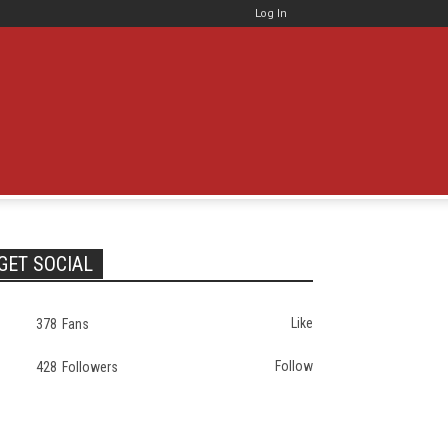
Log In
GET SOCIAL
Like
378
Fans
Follow
428
Followers