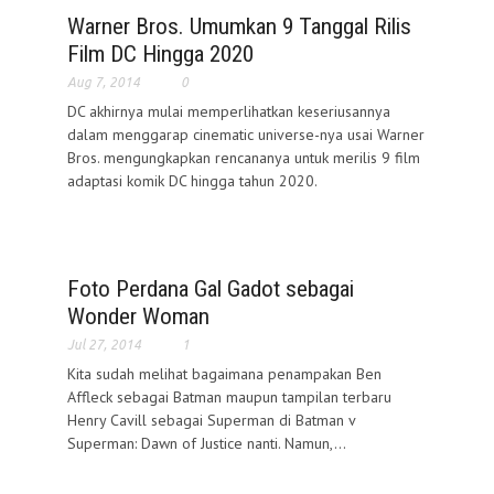
Warner Bros. Umumkan 9 Tanggal Rilis
Film DC Hingga 2020
Aug 7, 2014
0
DC akhirnya mulai memperlihatkan keseriusannya
dalam menggarap cinematic universe-nya usai Warner
Bros. mengungkapkan rencananya untuk merilis 9 film
adaptasi komik DC hingga tahun 2020.
Foto Perdana Gal Gadot sebagai
Wonder Woman
Jul 27, 2014
1
Kita sudah melihat bagaimana penampakan Ben
Affleck sebagai Batman maupun tampilan terbaru
Henry Cavill sebagai Superman di Batman v
Superman: Dawn of Justice nanti. Namun,...