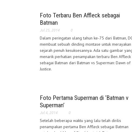
Foto Terbaru Ben Affleck sebagai
Batman
Jul 25, 2014
0
Dalam peringatan ulang tahun ke-75 dari Batman, D
membuat sebuah dinding montase untuk merayakan
sejarah penuh kesuksesannya. Ada satu gambar yan
menarik perhatian: penampakan terbaru Ben Affleck
sebagai Batman dari Batman vs Superman: Dawn of
Justice.
Foto Pertama Superman di ‘Batman v
Superman’
Jul 4, 2014
0
Setelah beberapa waktu yang lalu telah dirilis
penampakan pertama Ben Affleck sebagai Batman