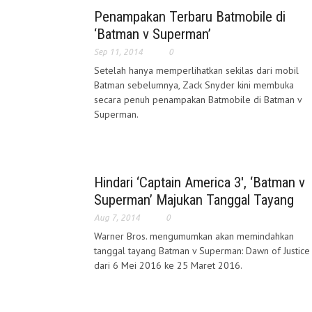
Penampakan Terbaru Batmobile di
‘Batman v Superman’
Sep 11, 2014
0
Setelah hanya memperlihatkan sekilas dari mobil
Batman sebelumnya, Zack Snyder kini membuka
secara penuh penampakan Batmobile di Batman v
Superman.
Hindari ‘Captain America 3′, ‘Batman v
Superman’ Majukan Tanggal Tayang
Aug 7, 2014
0
Warner Bros. mengumumkan akan memindahkan
tanggal tayang Batman v Superman: Dawn of Justice
dari 6 Mei 2016 ke 25 Maret 2016.