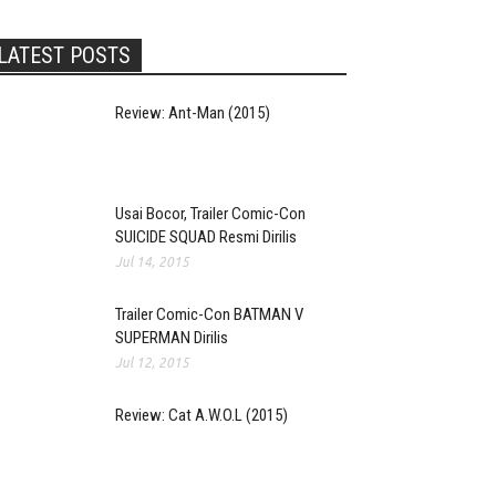
LATEST POSTS
Review: Ant-Man (2015)
Usai Bocor, Trailer Comic-Con
SUICIDE SQUAD Resmi Dirilis
Jul 14, 2015
Trailer Comic-Con BATMAN V
SUPERMAN Dirilis
Jul 12, 2015
Review: Cat A.W.O.L (2015)