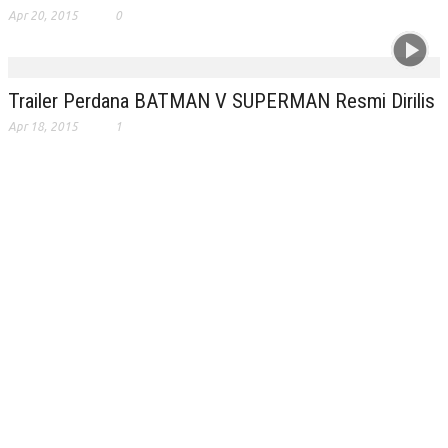
Apr 20, 2015
0
Trailer Perdana BATMAN V SUPERMAN Resmi Dirilis
Apr 18, 2015
1