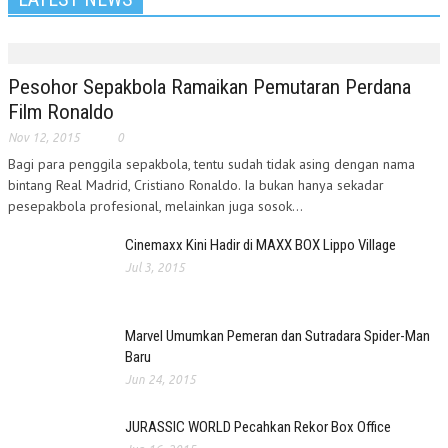
Pesohor Sepakbola Ramaikan Pemutaran Perdana
Film Ronaldo
Nov 12, 2015
0
Bagi para penggila sepakbola, tentu sudah tidak asing dengan nama
bintang Real Madrid, Cristiano Ronaldo. Ia bukan hanya sekadar
pesepakbola profesional, melainkan juga sosok...
Cinemaxx Kini Hadir di MAXX BOX Lippo Village
Jul 3, 2015
Marvel Umumkan Pemeran dan Sutradara Spider-Man
Baru
Jun 24, 2015
JURASSIC WORLD Pecahkan Rekor Box Office