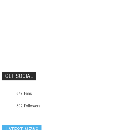
GET SOCIAL
649
Fans
502
Followers
LATEST NEWS