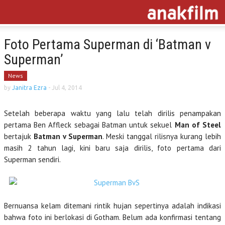
Foto Pertama Superman di ‘Batman v
Superman’
News
by
Janitra Ezra
-
Jul 4, 2014
Setelah beberapa waktu yang lalu telah dirilis penampakan
pertama Ben Affleck sebagai Batman untuk sekuel
Man of Steel
bertajuk
Batman v Superman
. Meski tanggal rilisnya kurang lebih
masih 2 tahun lagi, kini baru saja dirilis, foto pertama dari
Superman sendiri.
Bernuansa kelam ditemani rintik hujan sepertinya adalah indikasi
bahwa foto ini berlokasi di Gotham. Belum ada konfirmasi tentang