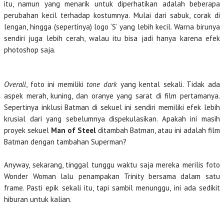
itu, namun yang menarik untuk diperhatikan adalah beberapa
perubahan kecil terhadap kostumnya. Mulai dari sabuk, corak di
lengan, hingga (sepertinya) logo ‘S’ yang lebih kecil. Warna birunya
sendiri juga lebih cerah, walau itu bisa jadi hanya karena efek
photoshop saja.
Overall
, foto ini memiliki
tone
dark
yang kental sekali. Tidak ada
aspek merah, kuning, dan oranye yang sarat di film pertamanya.
Sepertinya inklusi Batman di sekuel ini sendiri memiliki efek lebih
krusial dari yang sebelumnya dispekulasikan. Apakah ini masih
proyek sekuel
Man of Steel
ditambah Batman, atau ini adalah film
Batman dengan tambahan Superman?
Anyway, sekarang, tinggal tunggu waktu saja mereka merilis foto
Wonder Woman lalu penampakan Trinity bersama dalam satu
frame. Pasti epik sekali itu, tapi sambil menunggu, ini ada sedikit
hiburan untuk kalian.