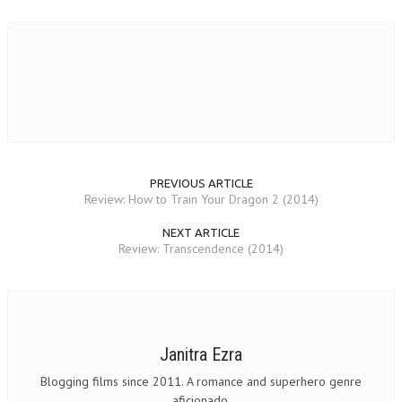
PREVIOUS ARTICLE
Review: How to Train Your Dragon 2 (2014)
NEXT ARTICLE
Review: Transcendence (2014)
Janitra Ezra
Blogging films since 2011. A romance and superhero genre
aficionado.