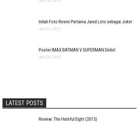
Jun 16, 2015
Inilah Foto Resmi Pertama Jared Leto sebagai Joker
Apr 25, 2015
Poster IMAX BATMAN V SUPERMAN Dirilis!
Apr 20, 2015
LATEST POSTS
Review: The Hateful Eight (2015)