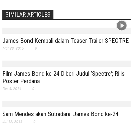
SIMILAR ARTICLES
James Bond Kembali dalam Teaser Trailer SPECTRE
Mar 28, 2015
0
Film James Bond ke-24 Diberi Judul ‘Spectre'; Rilis
Poster Perdana
Dec 5, 2014
0
Sam Mendes akan Sutradarai James Bond ke-24
Jul 12, 2013
0