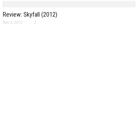
Review: Skyfall (2012)
Nov 3, 2012
2