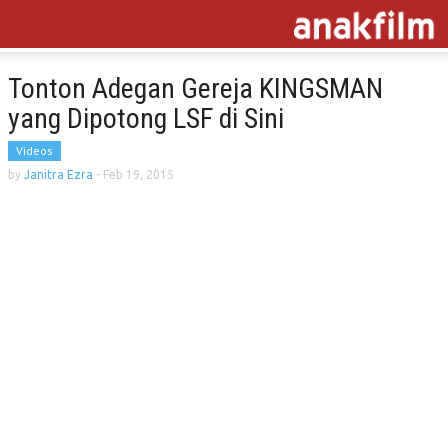
Tonton Adegan Gereja KINGSMAN
yang Dipotong LSF di Sini
Videos
by
Janitra Ezra
-
Feb 19, 2015