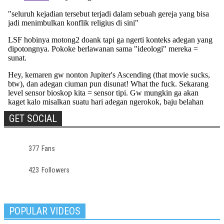
GET SOCIAL
377
Fans
423
Followers
POPULAR VIDEOS