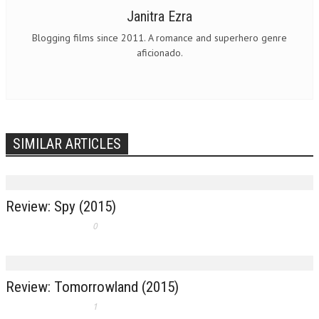
Janitra Ezra
Blogging films since 2011. A romance and superhero genre
aficionado.
SIMILAR ARTICLES
Review: Spy (2015)
0
Review: Tomorrowland (2015)
1