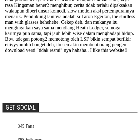
GET SOCIAL
345
Fans
398
Followers