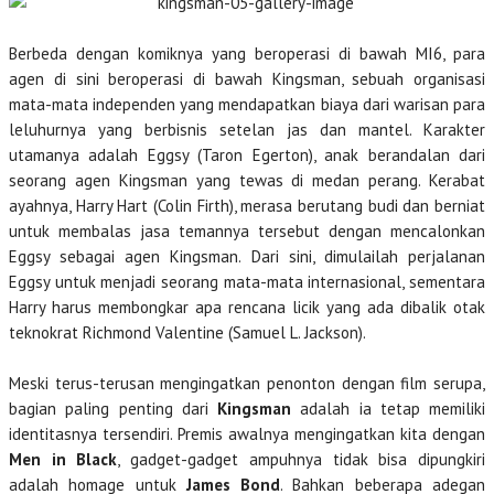
Berbeda dengan komiknya yang beroperasi di bawah MI6, para
agen di sini beroperasi di bawah Kingsman, sebuah organisasi
mata-mata independen yang mendapatkan biaya dari warisan para
leluhurnya yang berbisnis setelan jas dan mantel. Karakter
utamanya adalah Eggsy (Taron Egerton), anak berandalan dari
seorang agen Kingsman yang tewas di medan perang. Kerabat
ayahnya, Harry Hart (Colin Firth), merasa berutang budi dan berniat
untuk membalas jasa temannya tersebut dengan mencalonkan
Eggsy sebagai agen Kingsman. Dari sini, dimulailah perjalanan
Eggsy untuk menjadi seorang mata-mata internasional, sementara
Harry harus membongkar apa rencana licik yang ada dibalik otak
teknokrat Richmond Valentine (Samuel L. Jackson).
Meski terus-terusan mengingatkan penonton dengan film serupa,
bagian paling penting dari
Kingsman
adalah ia tetap memiliki
identitasnya tersendiri. Premis awalnya mengingatkan kita dengan
Men in Black
, gadget-gadget ampuhnya tidak bisa dipungkiri
adalah homage untuk
James Bond
. Bahkan beberapa adegan