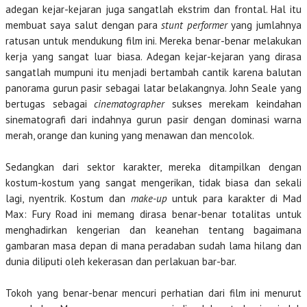
adegan kejar-kejaran juga sangatlah ekstrim dan frontal. Hal itu
membuat saya salut dengan para
stunt performer
yang jumlahnya
ratusan untuk mendukung film ini. Mereka benar-benar melakukan
kerja yang sangat luar biasa. Adegan kejar-kejaran yang dirasa
sangatlah mumpuni itu menjadi bertambah cantik karena balutan
panorama gurun pasir sebagai latar belakangnya. John Seale yang
bertugas sebagai
cinematographer
sukses merekam keindahan
sinematografi dari indahnya gurun pasir dengan dominasi warna
merah, orange dan kuning yang menawan dan mencolok.
Sedangkan dari sektor karakter, mereka ditampilkan dengan
kostum-kostum yang sangat mengerikan, tidak biasa dan sekali
lagi, nyentrik. Kostum dan
make-up
untuk para karakter di Mad
Max: Fury Road ini memang dirasa benar-benar totalitas untuk
menghadirkan kengerian dan keanehan tentang bagaimana
gambaran masa depan di mana peradaban sudah lama hilang dan
dunia diliputi oleh kekerasan dan perlakuan bar-bar.
Tokoh yang benar-benar mencuri perhatian dari film ini menurut