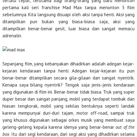
terlalu cepat, terutama bagi orang-orang yang baru menonton
pertama kali seri franchise Mad Max tanpa menonton 3 film
sebelumnya. Kita langsung disuapi oleh aksi tanpa henti. Aksi yang
ditampilkan pun bukan yang biasa-biasa saja, aksi yang
ditampilkan benar-benar gesit, luar biasa dan sangat memacu
adrenalin.
Sepanjang film, yang kebanyakan dihadirkan adalah adegan kejar-
kejaran kendaraan tanpa henti. Adegan kejar-kejaran itu pun
benar-benar ditampilkan secara gila-gilaan dan sangat nyentrik.
Kenapa saya bilang nyentrik? Tengok saja jenis-jenis kendaraan
yang digunakan di film ini. Benar-benar tidak biasa. Truk yang super
duper besar dan sangat panjang, mobil yang terdapat tombak dan
hiasan tengkorak, mobil yang sekilas bentuknya seperti landak
karena mempunyai duri-duri tajam, motor off-road, sampai truk
yang khusus digunakan sebagai orkes musik yang membuat saya
geleng-geleng kepala karena idenya yang benar-benar
out of the
box
. Itu dari segi kendaraan, dari segi aksi yang dihadirkan selama