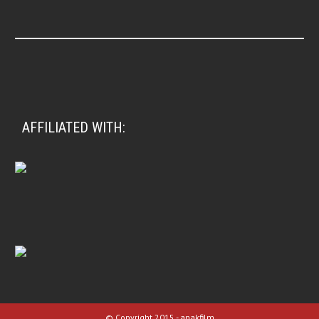
AFFILIATED WITH:
© Copyright 2015 - anakfilm