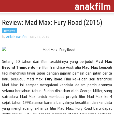
Review: Mad Max: Fury Road (2015)
Reviews
by
Atikah Hanifati
-
May 17, 2015
Selang 30 tahun dari film terakhirnya yang berjudul
Mad Max
Beyond Thunderdome
, film franchise Australia
Mad Max
kembali
lagi menghiasi layar lebar dengan jajaran pemain dan jalan cerita
baru berjudul
Mad Max: Fury Road
. Film ke-4 dari seri franchise
Mad Max ini sempat mengalami kendala dalam pembuatannya
selama bertahun-tahun. Sudah diniatkan oleh George Miller, sang
sutradara Mad Max untuk membuat proyek film Mad Max ke-4
sejak tahun 1998, namun karena banyaknya kesulitan dan kendala
yang menghadang, akhirnya film Mad Max: Fury Road baru dapat