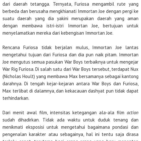
dari daerah tetangga. Ternyata, Furiosa mengambil rute yang
berbeda dan berusaha mengkhianati Immortan Joe dengan pergi ke
suatu daerah yang dia yakini merupakan daerah yang aman
dengan membawa istri-istri Immortan Joe, bertujuan untuk
menyelamatkan mereka dari kebengisan Immortan Joe.
Rencana Furiosa tidak berjalan mulus, Immortan Joe lantas
mengetahui tujuan dari Furiosa dan dia pun naik pitam. Immortan
Joe mengutus semua pasukan War Boys terbaiknya untuk mengejar
War Rig Furiosa. Di salah satu dari War Boys tersebut, terdapat Nux
(Nicholas Hoult) yang membawa Max bersamanya sebagai kantong
darahnya. Di tengah kejar-kejaran antara War Boys dan Furiosa,
Max terlibat di dalamnya, dan kekacauan dashyat pun tidak dapat
terhindarkan.
Dari menit awal film, intensitas ketegangan ala-ala film
action
sudah dihadirkan. Tidak ada waktu untuk duduk tenang dan
menikmati eksposisi untuk mengetahui bagaimana pondasi dan
pengenalan karakter atau sebagainya, hal ini tentu saja dirasa