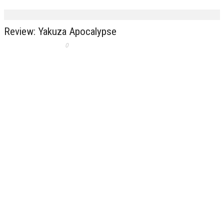
Review: Yakuza Apocalypse
0