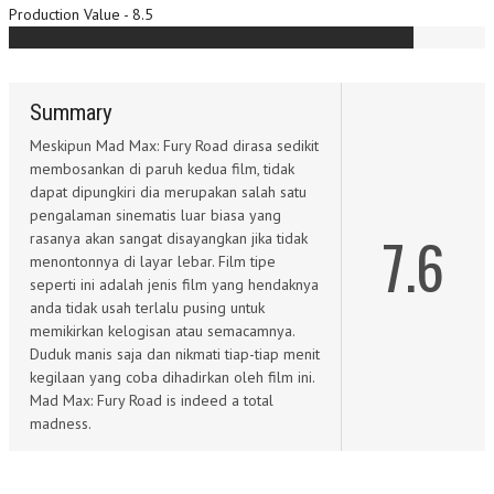
Production Value - 8.5
Summary
Meskipun Mad Max: Fury Road dirasa sedikit
membosankan di paruh kedua film, tidak
dapat dipungkiri dia merupakan salah satu
pengalaman sinematis luar biasa yang
7.6
rasanya akan sangat disayangkan jika tidak
menontonnya di layar lebar. Film tipe
seperti ini adalah jenis film yang hendaknya
anda tidak usah terlalu pusing untuk
memikirkan kelogisan atau semacamnya.
Duduk manis saja dan nikmati tiap-tiap menit
kegilaan yang coba dihadirkan oleh film ini.
Mad Max: Fury Road is indeed a total
madness.