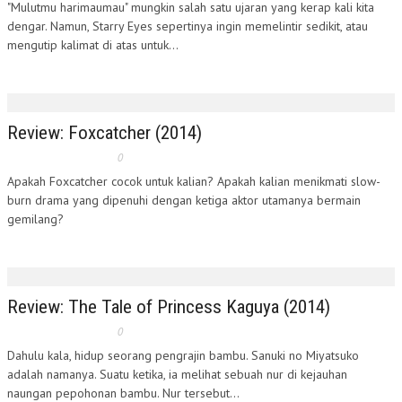
"Mulutmu harimaumau" mungkin salah satu ujaran yang kerap kali kita
dengar. Namun, Starry Eyes sepertinya ingin memelintir sedikit, atau
mengutip kalimat di atas untuk...
Review: Foxcatcher (2014)
0
Apakah Foxcatcher cocok untuk kalian? Apakah kalian menikmati slow-
burn drama yang dipenuhi dengan ketiga aktor utamanya bermain
gemilang?
Review: The Tale of Princess Kaguya (2014)
0
Dahulu kala, hidup seorang pengrajin bambu. Sanuki no Miyatsuko
adalah namanya. Suatu ketika, ia melihat sebuah nur di kejauhan
naungan pepohonan bambu. Nur tersebut...