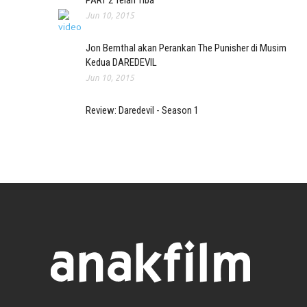
PART 2 Telah Tiba
Jun 10, 2015
Jon Bernthal akan Perankan The Punisher di Musim
Kedua DAREDEVIL
Jun 10, 2015
Review: Daredevil - Season 1