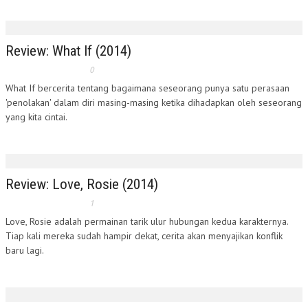
Review: What If (2014)
0
What If bercerita tentang bagaimana seseorang punya satu perasaan
'penolakan' dalam diri masing-masing ketika dihadapkan oleh seseorang
yang kita cintai.
Review: Love, Rosie (2014)
1
Love, Rosie adalah permainan tarik ulur hubungan kedua karakternya.
Tiap kali mereka sudah hampir dekat, cerita akan menyajikan konflik
baru lagi.