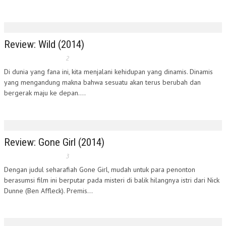
Review: Wild (2014)
2
Di dunia yang fana ini, kita menjalani kehidupan yang dinamis. Dinamis
yang mengandung makna bahwa sesuatu akan terus berubah dan
bergerak maju ke depan....
Review: Gone Girl (2014)
3
Dengan judul seharafiah Gone Girl, mudah untuk para penonton
berasumsi film ini berputar pada misteri di balik hilangnya istri dari Nick
Dunne (Ben Affleck). Premis...