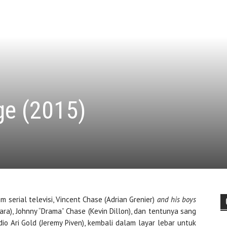
ge (2015)
 serial televisi, Vincent Chase (Adrian Grenier)
and his boys
rrara), Johnny “Drama” Chase (Kevin Dillon), dan tentunya sang
io Ari Gold (Jeremy Piven), kembali dalam layar lebar untuk