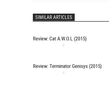
SIMILAR ARTICLES
Review: Cat A.W.O.L (2015)
0
Review: Terminator Genisys (2015)
0