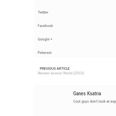
Twitter
Facebook
Google +
Pinterest
PREVIOUS ARTICLE
Review: Jurassic World (2015)
Ganes Ksatria
Cool guys don't look at exp