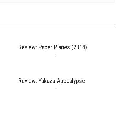
Review: Paper Planes (2014)
1
Review: Yakuza Apocalypse
0