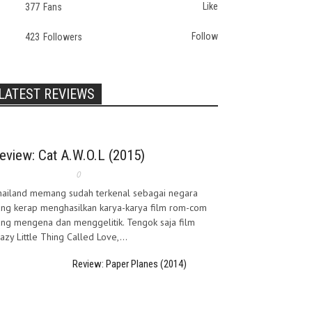
Like
377
Fans
Follow
423
Followers
LATEST REVIEWS
eview: Cat A.W.O.L (2015)
0
hailand memang sudah terkenal sebagai negara
ng kerap menghasilkan karya-karya film rom-com
ng mengena dan menggelitik. Tengok saja film
azy Little Thing Called Love,...
Review: Paper Planes (2014)