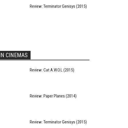
Review: Terminator Genisys (2015)
IN CINEMAS
Review: Cat A.W.O.L (2015)
Review: Paper Planes (2014)
Review: Terminator Genisys (2015)