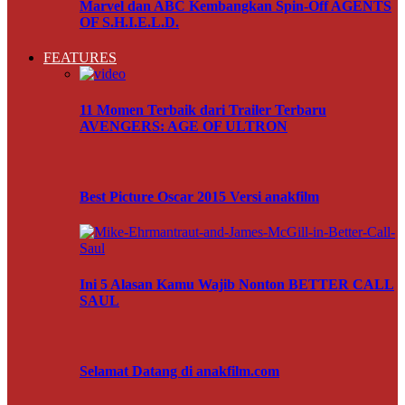
Marvel dan ABC Kembangkan Spin-Off AGENTS
OF S.H.I.E.L.D.
FEATURES
11 Momen Terbaik dari Trailer Terbaru
AVENGERS: AGE OF ULTRON
Best Picture Oscar 2015 Versi anakfilm
Ini 5 Alasan Kamu Wajib Nonton BETTER CALL
SAUL
Selamat Datang di anakfilm.com