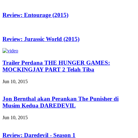
Review: Entourage (2015)
Review: Jurassic World (2015)
Trailer Perdana THE HUNGER GAMES:
MOCKINGJAY PART 2 Telah Tiba
Jun 10, 2015
Jon Bernthal akan Perankan The Punisher di
Musim Kedua DAREDEVIL
Jun 10, 2015
Review: Daredevil - Season 1