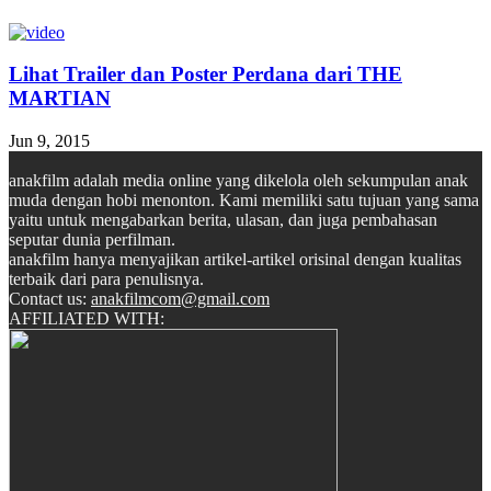
Lihat Trailer dan Poster Perdana dari THE
MARTIAN
Jun 9, 2015
anakfilm adalah media online yang dikelola oleh sekumpulan anak
muda dengan hobi menonton. Kami memiliki satu tujuan yang sama
yaitu untuk mengabarkan berita, ulasan, dan juga pembahasan
seputar dunia perfilman.
anakfilm hanya menyajikan artikel-artikel orisinal dengan kualitas
terbaik dari para penulisnya.
Contact us:
anakfilmcom@gmail.com
AFFILIATED WITH: