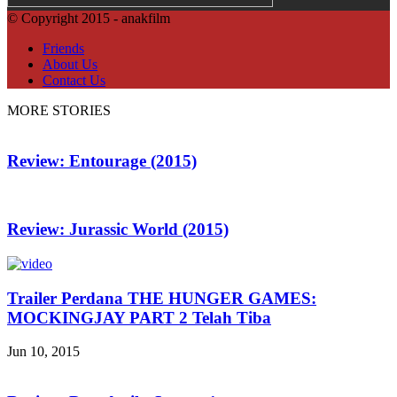
© Copyright 2015 - anakfilm
Friends
About Us
Contact Us
MORE STORIES
Review: Entourage (2015)
Review: Jurassic World (2015)
Trailer Perdana THE HUNGER GAMES:
MOCKINGJAY PART 2 Telah Tiba
Jun 10, 2015