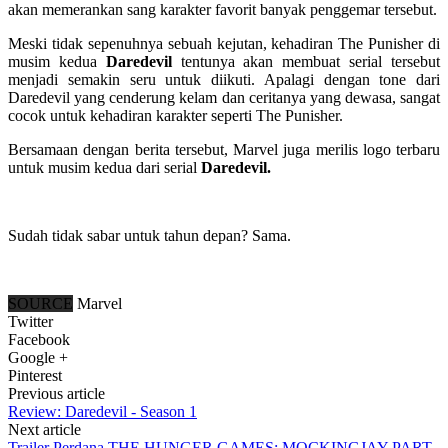
akan memerankan sang karakter favorit banyak penggemar tersebut.
Meski tidak sepenuhnya sebuah kejutan, kehadiran The Punisher di
musim kedua
Daredevil
tentunya akan membuat serial tersebut
menjadi semakin seru untuk diikuti. Apalagi dengan tone dari
Daredevil yang cenderung kelam dan ceritanya yang dewasa, sangat
cocok untuk kehadiran karakter seperti The Punisher.
Bersamaan dengan berita tersebut, Marvel juga merilis logo terbaru
untuk musim kedua dari serial
Daredevil.
Sudah tidak sabar untuk tahun depan? Sama.
SOURCE
Marvel
Twitter
Facebook
Google +
Pinterest
Previous article
Review: Daredevil - Season 1
Next article
Trailer Perdana THE HUNGER GAMES: MOCKINGJAY PART