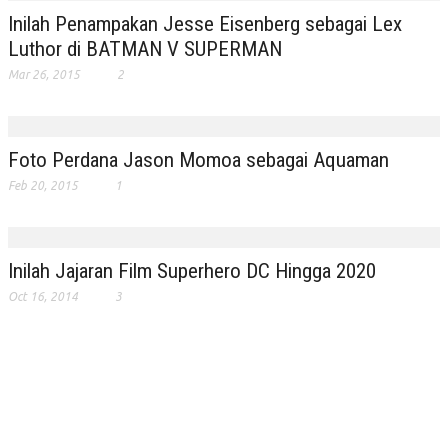
Inilah Penampakan Jesse Eisenberg sebagai Lex
Luthor di BATMAN V SUPERMAN
Mar 26, 2015
2
Foto Perdana Jason Momoa sebagai Aquaman
Feb 20, 2015
1
Inilah Jajaran Film Superhero DC Hingga 2020
Oct 16, 2014
3