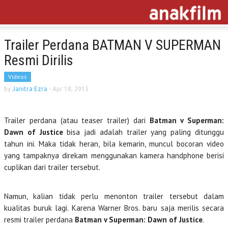
Trailer Perdana BATMAN V SUPERMAN
Resmi Dirilis
Videos
by
Janitra Ezra
-
Apr 18, 2015
Trailer perdana (atau teaser trailer) dari
Batman v Superman:
Dawn of Justice
bisa jadi adalah trailer yang paling ditunggu
tahun ini. Maka tidak heran, bila kemarin, muncul bocoran video
yang tampaknya direkam menggunakan kamera handphone berisi
cuplikan dari trailer tersebut.
Namun, kalian tidak perlu menonton trailer tersebut dalam
kualitas buruk lagi. Karena Warner Bros. baru saja merilis secara
resmi trailer perdana
Batman v Superman: Dawn of Justice
.