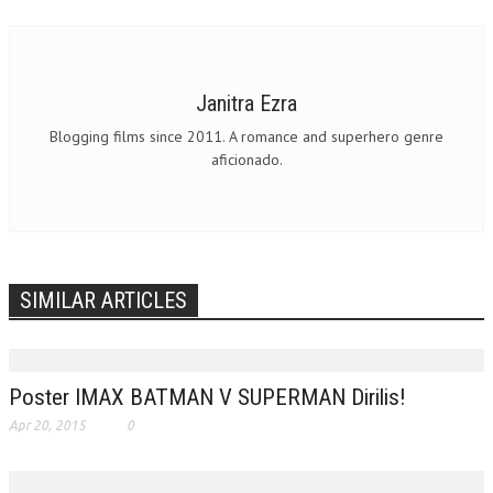
Janitra Ezra
Blogging films since 2011. A romance and superhero genre
aficionado.
SIMILAR ARTICLES
Poster IMAX BATMAN V SUPERMAN Dirilis!
Apr 20, 2015
0