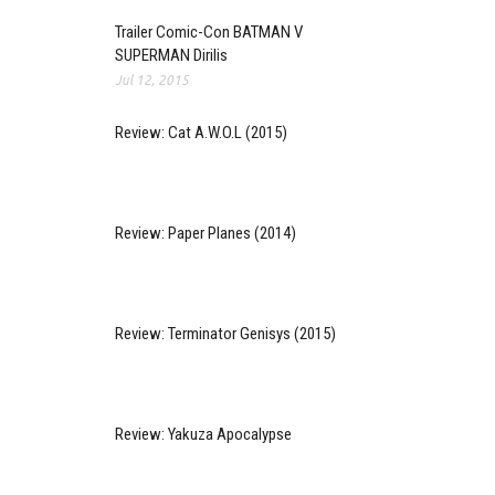
Trailer Comic-Con BATMAN V
SUPERMAN Dirilis
Jul 12, 2015
Review: Cat A.W.O.L (2015)
Review: Paper Planes (2014)
Review: Terminator Genisys (2015)
Review: Yakuza Apocalypse