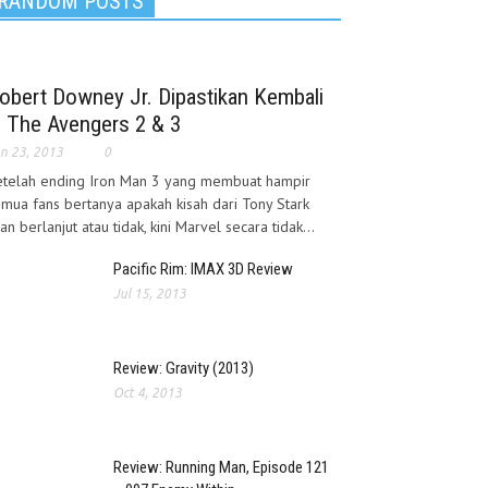
RANDOM POSTS
obert Downey Jr. Dipastikan Kembali
i The Avengers 2 & 3
n 23, 2013
0
etelah ending Iron Man 3 yang membuat hampir
mua fans bertanya apakah kisah dari Tony Stark
an berlanjut atau tidak, kini Marvel secara tidak...
Pacific Rim: IMAX 3D Review
Jul 15, 2013
Review: Gravity (2013)
Oct 4, 2013
Review: Running Man, Episode 121