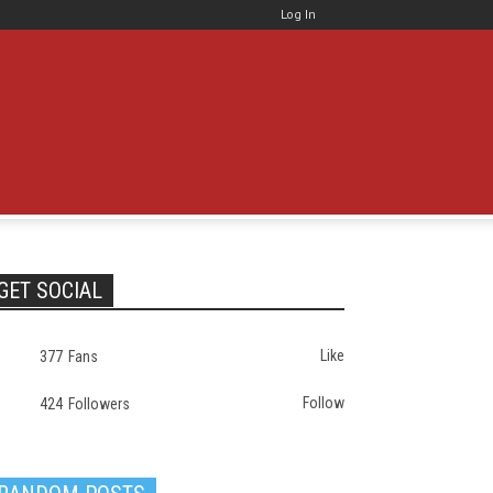
Log In
GET SOCIAL
Like
377
Fans
Follow
424
Followers