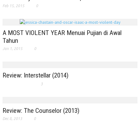
Feb 15, 2015
0
A MOST VIOLENT YEAR Menuai Pujian di Awal
Tahun
Jan 1, 2015
0
Review: Interstellar (2014)
3
Review: The Counselor (2013)
Dec 8, 2013
0