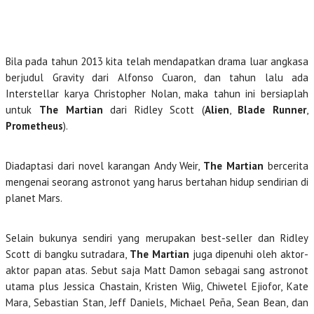
Bila pada tahun 2013 kita telah mendapatkan drama luar angkasa
berjudul Gravity dari Alfonso Cuaron, dan tahun lalu ada
Interstellar karya Christopher Nolan, maka tahun ini bersiaplah
untuk
The Martian
dari Ridley Scott (
Alien
,
Blade
Runner
,
Prometheus
).
Diadaptasi dari novel karangan Andy Weir,
The Martian
bercerita
mengenai seorang astronot yang harus bertahan hidup sendirian di
planet Mars.
Selain bukunya sendiri yang merupakan best-seller dan Ridley
Scott di bangku sutradara,
The Martian
juga dipenuhi oleh aktor-
aktor papan atas. Sebut saja Matt Damon sebagai sang astronot
utama plus Jessica Chastain, Kristen Wiig, Chiwetel Ejiofor, Kate
Mara, Sebastian Stan, Jeff Daniels, Michael Peña, Sean Bean, dan