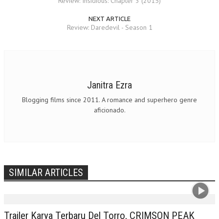
Review: Insidious: Chapter 3 (2015)
NEXT ARTICLE
Review: Daredevil - Season 1
Janitra Ezra
Blogging films since 2011. A romance and superhero genre
aficionado.
SIMILAR ARTICLES
Trailer Karya Terbaru Del Torro, CRIMSON PEAK