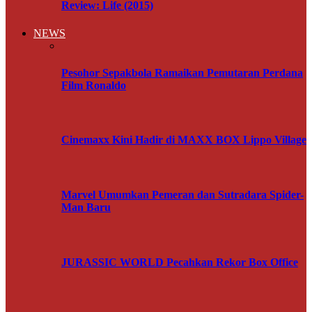
Review: Life (2015)
NEWS
Pesohor Sepakbola Ramaikan Pemutaran Perdana
Film Ronaldo
Cinemaxx Kini Hadir di MAXX BOX Lippo Village
Marvel Umumkan Pemeran dan Sutradara Spider-
Man Baru
JURASSIC WORLD Pecahkan Rekor Box Office