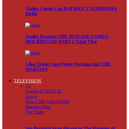
Trailer Comic-Con BATMAN V SUPERMAN
Dirilis
Trailer Perdana THE HUNGER GAMES:
MOCKINGJAY PART 2 Telah Tiba
Lihat Trailer dan Poster Perdana dari THE
MARTIAN
TELEVISION
All
Agents of SHIELD
Arrow
How I Met Your Mother
Running Man
The Flash
Jon Bernthal akan Perankan The Punisher di