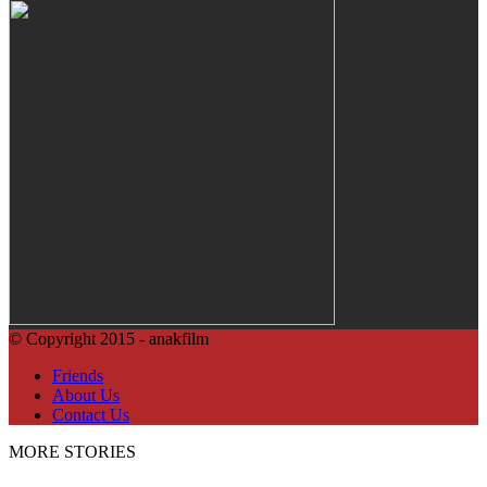
© Copyright 2015 - anakfilm
Friends
About Us
Contact Us
MORE STORIES