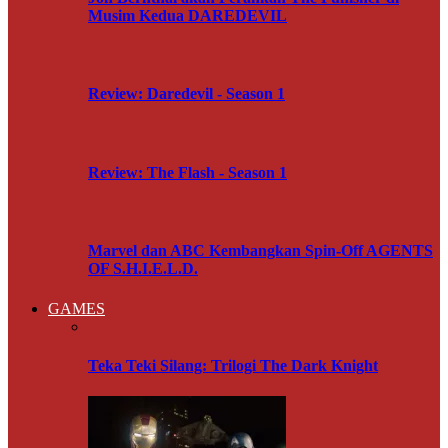
Musim Kedua DAREDEVIL
Review: Daredevil - Season 1
Review: The Flash - Season 1
Marvel dan ABC Kembangkan Spin-Off AGENTS
OF S.H.I.E.L.D.
GAMES
Teka Teki Silang: Trilogi The Dark Knight