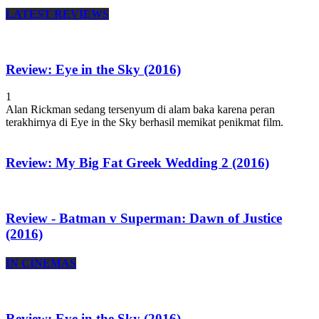
LATEST REVIEWS
Review: Eye in the Sky (2016)
1
Alan Rickman sedang tersenyum di alam baka karena peran
terakhirnya di Eye in the Sky berhasil memikat penikmat film.
Review: My Big Fat Greek Wedding 2 (2016)
Review - Batman v Superman: Dawn of Justice
(2016)
IN CINEMAS
Review: Eye in the Sky (2016)