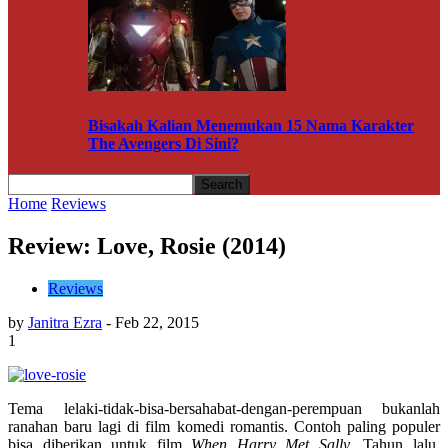
Bisakah Kalian Menemukan 15 Nama Karakter
The Avengers Di Sini?
Home
Reviews
Review: Love, Rosie (2014)
Reviews
by
Janitra Ezra
-
Feb 22, 2015
1
Tema lelaki-tidak-bisa-bersahabat-dengan-perempuan bukanlah
ranahan baru lagi di film komedi romantis. Contoh paling populer
bisa diberikan untuk film
When Harry Met Sally
. Tahun lalu,