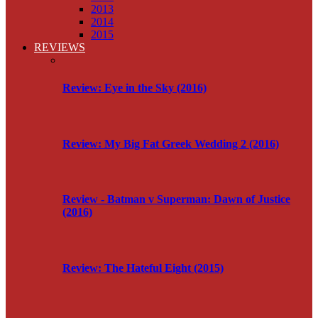
2013
2014
2015
REVIEWS
Review: Eye in the Sky (2016)
Review: My Big Fat Greek Wedding 2 (2016)
Review - Batman v Superman: Dawn of Justice
(2016)
Review: The Hateful Eight (2015)