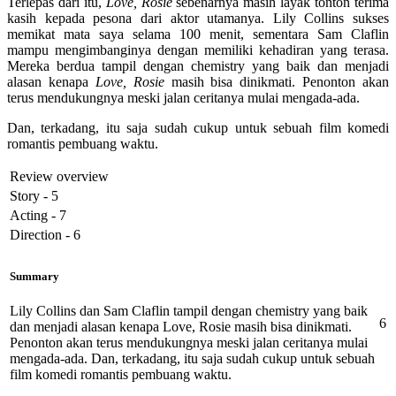
Terlepas dari itu,
Love, Rosie
sebenarnya masih layak tonton terima
kasih kepada pesona dari aktor utamanya. Lily Collins sukses
memikat mata saya selama 100 menit, sementara Sam Claflin
mampu mengimbanginya dengan memiliki kehadiran yang terasa.
Mereka berdua tampil dengan chemistry yang baik dan menjadi
alasan kenapa
Love, Rosie
masih bisa dinikmati. Penonton akan
terus mendukungnya meski jalan ceritanya mulai mengada-ada.
Dan, terkadang, itu saja sudah cukup untuk sebuah film komedi
romantis pembuang waktu.
Review overview
Story - 5
Acting - 7
Direction - 6
Summary
Lily Collins dan Sam Claflin tampil dengan chemistry yang baik
6
dan menjadi alasan kenapa Love, Rosie masih bisa dinikmati.
Penonton akan terus mendukungnya meski jalan ceritanya mulai
mengada-ada. Dan, terkadang, itu saja sudah cukup untuk sebuah
film komedi romantis pembuang waktu.