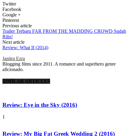
Twitter
Facebook
Google +
Pinterest
Previous article
Trailer Terbaru FAR FROM THE MADDING CROWD Sudah
Rilis!
Next article
Review: What If (2014)
Janitra Ezra
Blogging films since 2011. A romance and superhero genre
aficionado.
SIMILAR ARTICLES
Review: Eye in the Sky (2016)
1
Review: My Big Fat Greek Wedding 2 (2016)