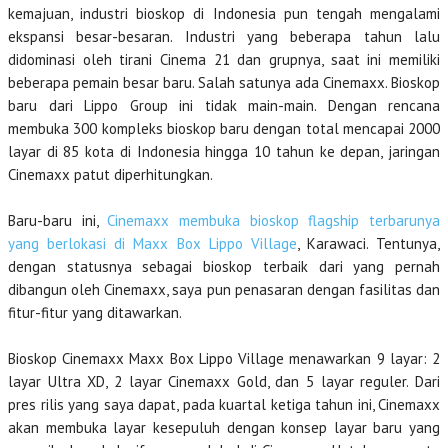
kemajuan, industri bioskop di Indonesia pun tengah mengalami
ekspansi besar-besaran. Industri yang beberapa tahun lalu
didominasi oleh tirani Cinema 21 dan grupnya, saat ini memiliki
beberapa pemain besar baru. Salah satunya ada Cinemaxx. Bioskop
baru dari Lippo Group ini tidak main-main. Dengan rencana
membuka 300 kompleks bioskop baru dengan total mencapai 2000
layar di 85 kota di Indonesia hingga 10 tahun ke depan, jaringan
Cinemaxx patut diperhitungkan.
Baru-baru ini,
Cinemaxx membuka bioskop flagship terbarunya
yang berlokasi di Maxx Box Lippo Village
, Karawaci. Tentunya,
dengan statusnya sebagai bioskop terbaik dari yang pernah
dibangun oleh Cinemaxx, saya pun penasaran dengan fasilitas dan
fitur-fitur yang ditawarkan.
Bioskop Cinemaxx Maxx Box Lippo Village menawarkan 9 layar: 2
layar Ultra XD, 2 layar Cinemaxx Gold, dan 5 layar reguler. Dari
pres rilis yang saya dapat, pada kuartal ketiga tahun ini, Cinemaxx
akan membuka layar kesepuluh dengan konsep layar baru yang