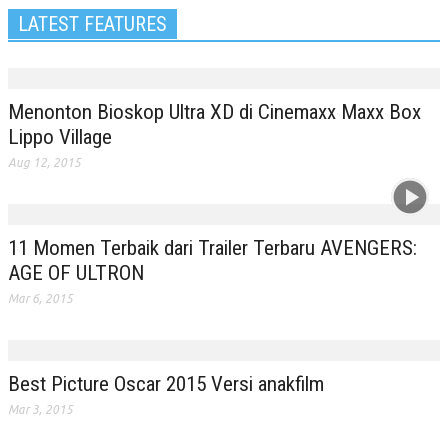
LATEST FEATURES
Menonton Bioskop Ultra XD di Cinemaxx Maxx Box
Lippo Village
Aug 12, 2015
11 Momen Terbaik dari Trailer Terbaru AVENGERS:
AGE OF ULTRON
Mar 6, 2015
Best Picture Oscar 2015 Versi anakfilm
Mar 3, 2015