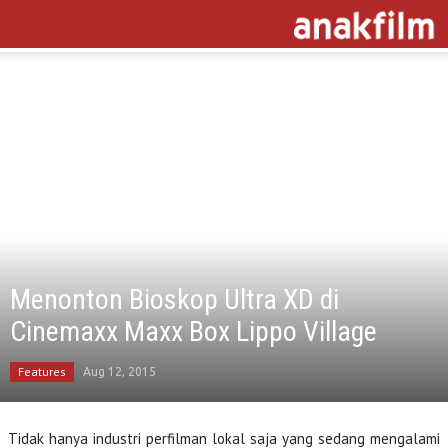
Menonton Bioskop Ultra XD di
Cinemaxx Maxx Box Lippo Village
Features
Aug 12, 2015
Tidak hanya industri perfilman lokal saja yang sedang mengalami