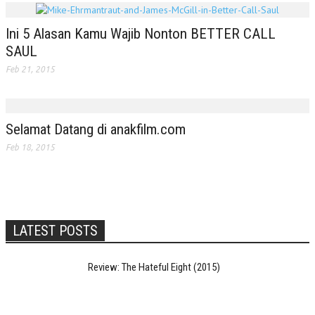
Ini 5 Alasan Kamu Wajib Nonton BETTER CALL
SAUL
Feb 21, 2015
Selamat Datang di anakfilm.com
Feb 18, 2015
LATEST POSTS
Review: The Hateful Eight (2015)