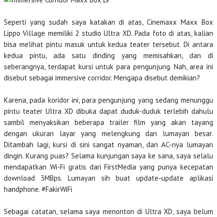
Seperti yang sudah saya katakan di atas, Cinemaxx Maxx Box
Lippo Village memiliki 2 studio Ultra XD. Pada foto di atas, kalian
bisa melihat pintu masuk untuk kedua teater tersebut. Di antara
kedua pintu, ada satu dinding yang memisahkan, dan di
seberangnya, terdapat kursi untuk para pengunjung. Nah, area ini
disebut sebagai immersive corridor. Mengapa disebut demikian?
Karena, pada koridor ini, para pengunjung yang sedang menunggu
pintu teater Ultra XD dibuka dapat duduk-duduk terlebih dahulu
sambil menyaksikan beberapa trailer film yang akan tayang
dengan ukuran layar yang melengkung dan lumayan besar.
Ditambah lagi, kursi di sini sangat nyaman, dan AC-nya lumayan
dingin. Kurang puas? Selama kunjungan saya ke sana, saya selalu
mendapatkan Wi-Fi gratis dari FirstMedia yang punya kecepatan
download 3MBps. Lumayan sih buat update-update aplikasi
handphone. #FakirWiFi
Sebagai catatan, selama saya menonton di Ultra XD, saya belum