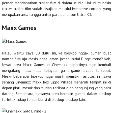
pernah mendapatkan trailer film di dalam studio. Hal ini mungkin
trailer-trailer film sudah disajikan melalui immersive corridor, yang
merupakan area tunggu untuk para penonton Ultra XD.
Maxx Games
Kalau waktu saya SD dulu sih, ke bioskop nggak cuman buat
nonton film aja. Masih ingat jaman-jaman Initial D nge-trend? Nah,
lewat area Maxx Games ini Cinemaxx sepertinya ingin kembali
mengulang masa-masa kejayaan game-game arcade tersebut.
Meski beberapa bioskop juga masih memiliki fasilitas ini, saya
senang Cinemaxx Maxx Box Lippo Village menaruh tempat ini di
depan pintu masuk dan mudah terlihat oleh pengunjung yang baru
datang. Sementara, biasanya area bermain games dalam bioskop
terletak cukup tersembunyi di bioskop-bioskop lain.