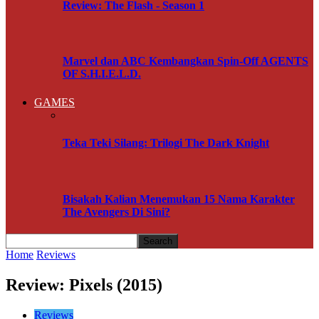
Review: The Flash - Season 1
Marvel dan ABC Kembangkan Spin-Off AGENTS
OF S.H.I.E.L.D.
GAMES
Teka Teki Silang: Trilogi The Dark Knight
Bisakah Kalian Menemukan 15 Nama Karakter
The Avengers Di Sini?
Home
Reviews
Review: Pixels (2015)
Reviews