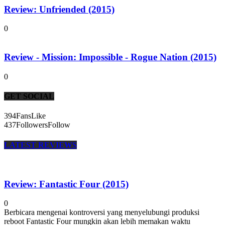
Review: Unfriended (2015)
0
Review - Mission: Impossible - Rogue Nation (2015)
0
GET SOCIAL
394
Fans
Like
437
Followers
Follow
LATEST REVIEWS
Review: Fantastic Four (2015)
0
Berbicara mengenai kontroversi yang menyelubungi produksi
reboot Fantastic Four mungkin akan lebih memakan waktu