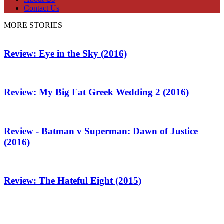
Contact Us
MORE STORIES
Review: Eye in the Sky (2016)
Review: My Big Fat Greek Wedding 2 (2016)
Review - Batman v Superman: Dawn of Justice
(2016)
Review: The Hateful Eight (2015)