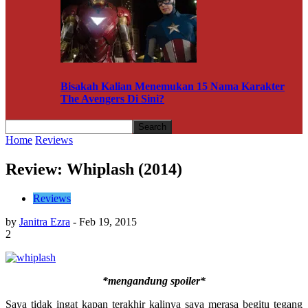
Bisakah Kalian Menemukan 15 Nama Karakter
The Avengers Di Sini?
Home
Reviews
Review: Whiplash (2014)
Reviews
by
Janitra Ezra
-
Feb 19, 2015
2
*mengandung spoiler*
Saya tidak ingat kapan terakhir kalinya saya merasa begitu tegang