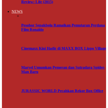
Review: Life (2015)
NEWS
Pesohor Sepakbola Ramaikan Pemutaran Perdana
Film Ronaldo
Cinemaxx Kini Hadir di MAXX BOX Lippo Village
Marvel Umumkan Pemeran dan Sutradara Spider-
Man Baru
JURASSIC WORLD Pecahkan Rekor Box Office