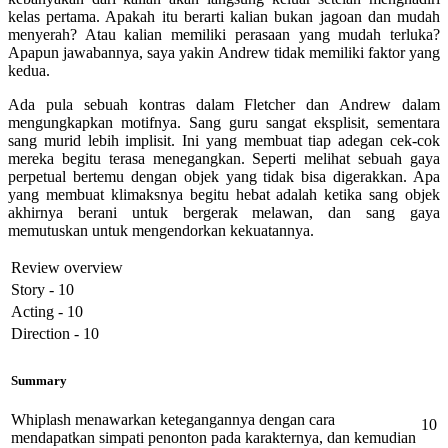
kelas pertama. Apakah itu berarti kalian bukan jagoan dan mudah
menyerah? Atau kalian memiliki perasaan yang mudah terluka?
Apapun jawabannya, saya yakin Andrew tidak memiliki faktor yang
kedua.
Ada pula sebuah kontras dalam Fletcher dan Andrew dalam
mengungkapkan motifnya. Sang guru sangat eksplisit, sementara
sang murid lebih implisit. Ini yang membuat tiap adegan cek-cok
mereka begitu terasa menegangkan. Seperti melihat sebuah gaya
perpetual bertemu dengan objek yang tidak bisa digerakkan. Apa
yang membuat klimaksnya begitu hebat adalah ketika sang objek
akhirnya berani untuk bergerak melawan, dan sang gaya
memutuskan untuk mengendorkan kekuatannya.
Review overview
Story - 10
Acting - 10
Direction - 10
Summary
Whiplash menawarkan ketegangannya dengan cara
10
mendapatkan simpati penonton pada karakternya, dan kemudian