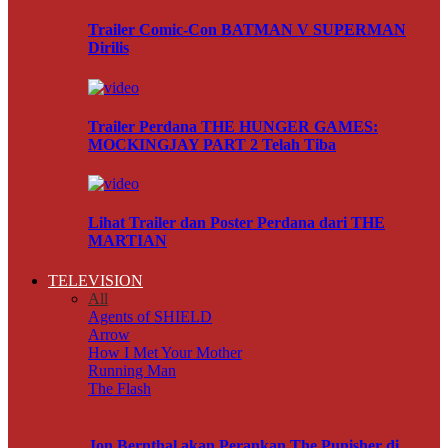
Trailer Comic-Con BATMAN V SUPERMAN
Dirilis
Trailer Perdana THE HUNGER GAMES:
MOCKINGJAY PART 2 Telah Tiba
Lihat Trailer dan Poster Perdana dari THE
MARTIAN
TELEVISION
All
Agents of SHIELD
Arrow
How I Met Your Mother
Running Man
The Flash
Jon Bernthal akan Perankan The Punisher di