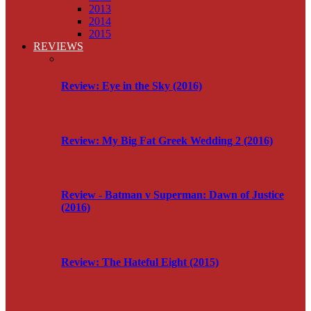
2013
2014
2015
REVIEWS
Review: Eye in the Sky (2016)
Review: My Big Fat Greek Wedding 2 (2016)
Review - Batman v Superman: Dawn of Justice
(2016)
Review: The Hateful Eight (2015)