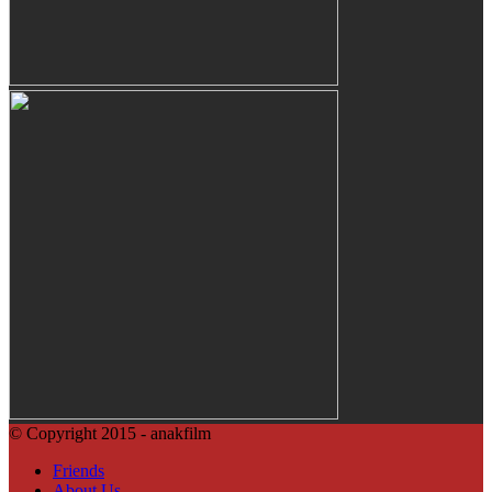
© Copyright 2015 - anakfilm
Friends
About Us