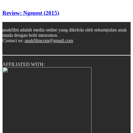
Review: Ngenest (2015)
anakfilm adalah media online yang dikelola oleh sekumpulan anak
muda dengan hobi menonton.
Contact us:
anakfilmcom@gmail.com
AFFILIATED WITH: