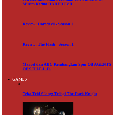
Musim Kedua DAREDEVIL
Review: Daredevil - Season 1
Review: The Flash - Season 1
Marvel dan ABC Kembangkan Spin-Off AGENTS
OF S.H.I.E.L.D.
GAMES
Teka Teki Silang: Trilogi The Dark Knight