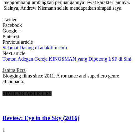
mengombang-ambingkan perjuangannya lewat karakter lainnya.
Sialnya, Andrew Niemann selalu mendapatkan simpati saya.
Twitter
Facebook
Google +
Pinterest
Previous article
Selamat Datang di anakfilm.com
Next article
Tonton Adegan Gereja KINGSMAN yang Dipotong LSF di Sini
Janitra Ezra
Blogging films since 2011. A romance and superhero genre
aficionado.
SIMILAR ARTICLES
Review: Eye in the Sky (2016)
1