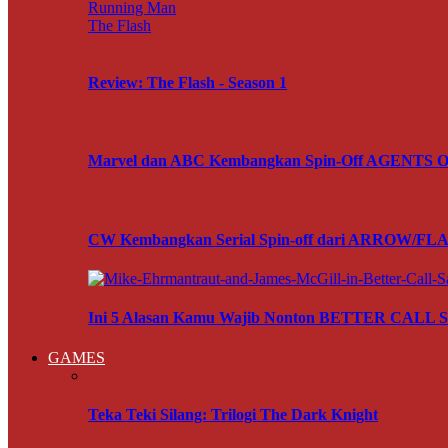
Running Man
The Flash
Review: The Flash - Season 1
Marvel dan ABC Kembangkan Spin-Off AGENTS OF
CW Kembangkan Serial Spin-off dari ARROW/FL
Ini 5 Alasan Kamu Wajib Nonton BETTER CALL
GAMES
Teka Teki Silang: Trilogi The Dark Knight