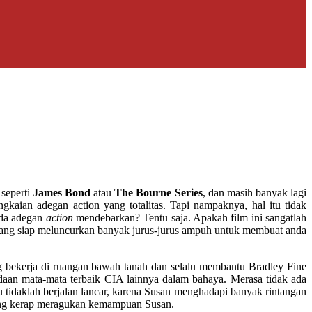
 seperti
James Bond
atau
The Bourne Series
, dan masih banyak lagi
gkaian adegan action yang totalitas. Tapi nampaknya, hal itu tidak
 ada adegan
action
mendebarkan? Tentu saja. Apakah film ini sangatlah
yang siap meluncurkan banyak jurus-jurus ampuh untuk membuat anda
 bekerja di ruangan bawah tanah dan selalu membantu Bradley Fine
adaan mata-mata terbaik CIA lainnya dalam bahaya. Merasa tidak ada
 tidaklah berjalan lancar, karena Susan menghadapi banyak rintangan
yang kerap meragukan kemampuan Susan.