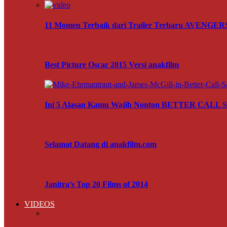
11 Momen Terbaik dari Trailer Terbaru AVENG
Best Picture Oscar 2015 Versi anakfilm
Ini 5 Alasan Kamu Wajib Nonton BETTER CALL
Selamat Datang di anakfilm.com
Janitra’s Top 20 Films of 2014
VIDEOS