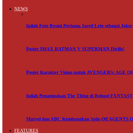
NEWS
Inilah Foto Resmi Pertama Jared Leto sebagai Joker
Poster IMAX BATMAN V SUPERMAN Dirilis!
Poster Karakter Vision untuk AVENGERS: AGE 
Inilah Penampakan The Thing di Reboot FANTA
Marvel dan ABC Kembangkan Spin-Off AGENTS OF
FEATURES