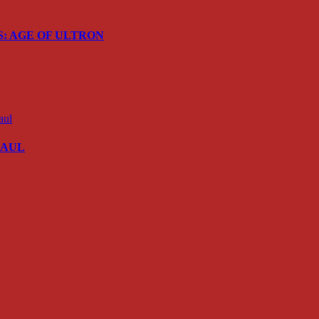
ERS: AGE OF ULTRON
 SAUL