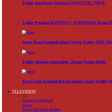
Trailer dan Poster Terbaru FANTASTIC FOUR
Trailer Perdana BATMAN V SUPERMAN Resmi Dir
James Bond Kembali dalam Teaser Trailer SPECT
Trailer Mission: Impossible - Rogue Nation Dirilis
Tom Cruise Kembali Beraksi dalam Teaser Trai
TELEVISION
All
Agents of SHIELD
Arrow
How I Met Your Mother