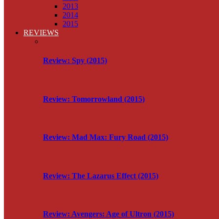
2013
2014
2015
REVIEWS
Review: Spy (2015)
Review: Tomorrowland (2015)
Review: Mad Max: Fury Road (2015)
Review: The Lazarus Effect (2015)
Review: Avengers: Age of Ultron (2015)