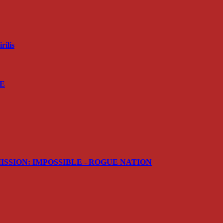
ilis
RE
ler MISSION: IMPOSSIBLE - ROGUE NATION