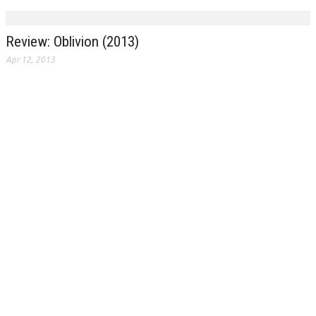
Review: Oblivion (2013)
Apr 12, 2013