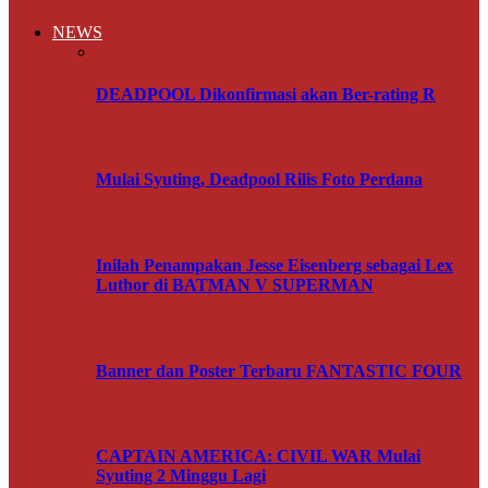
NEWS
DEADPOOL Dikonfirmasi akan Ber-rating R
Mulai Syuting, Deadpool Rilis Foto Perdana
Inilah Penampakan Jesse Eisenberg sebagai Lex
Luthor di BATMAN V SUPERMAN
Banner dan Poster Terbaru FANTASTIC FOUR
CAPTAIN AMERICA: CIVIL WAR Mulai
Syuting 2 Minggu Lagi