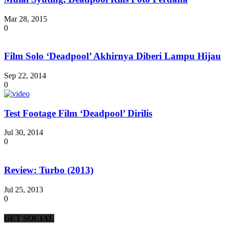
Mar 28, 2015
0
Film Solo ‘Deadpool’ Akhirnya Diberi Lampu Hijau
Sep 22, 2014
0
Test Footage Film ‘Deadpool’ Dirilis
Jul 30, 2014
0
Review: Turbo (2013)
Jul 25, 2013
0
GET SOCIAL