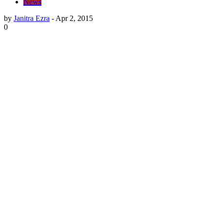
News
by
Janitra Ezra
-
Apr 2, 2015
0