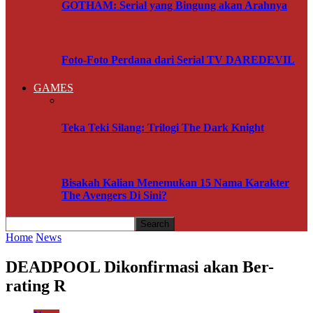
GOTHAM: Serial yang Bingung akan Arahnya
Foto-Foto Perdana dari Serial TV DAREDEVIL
GAMES
Teka Teki Silang: Trilogi The Dark Knight
Bisakah Kalian Menemukan 15 Nama Karakter
The Avengers Di Sini?
Home
News
DEADPOOL Dikonfirmasi akan Ber-
rating R