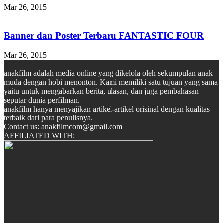
Mar 26, 2015
Banner dan Poster Terbaru FANTASTIC FOUR
Mar 26, 2015
anakfilm adalah media online yang dikelola oleh sekumpulan anak
muda dengan hobi menonton. Kami memiliki satu tujuan yang sama
yaitu untuk mengabarkan berita, ulasan, dan juga pembahasan
seputar dunia perfilman.
anakfilm hanya menyajikan artikel-artikel orisinal dengan kualitas
terbaik dari para penulisnya.
Contact us:
anakfilmcom@gmail.com
AFFILIATED WITH: