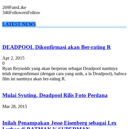
269
Fans
Like
346
Followers
Follow
LATEST NEWS
DEADPOOL Dikonfirmasi akan Ber-rating R
Apr 2, 2015
0
Ryan Reynolds yang akan berperan sebagai Deadpool nantinya
telah mengonfirmasi (dengan cara yang unik, a la Deadpool), bahwa
film ini nantinya akan ber-rating R.
Mulai Syuting, Deadpool Rilis Foto Perdana
Mar 28, 2015
Inilah Penampakan Jesse Eisenberg sebagai Lex