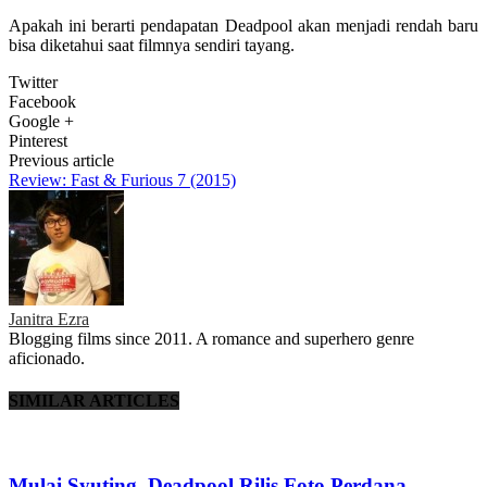
Apakah ini berarti pendapatan Deadpool akan menjadi rendah baru
bisa diketahui saat filmnya sendiri tayang.
Twitter
Facebook
Google +
Pinterest
Previous article
Review: Fast & Furious 7 (2015)
Janitra Ezra
Blogging films since 2011. A romance and superhero genre
aficionado.
SIMILAR ARTICLES
Mulai Syuting, Deadpool Rilis Foto Perdana