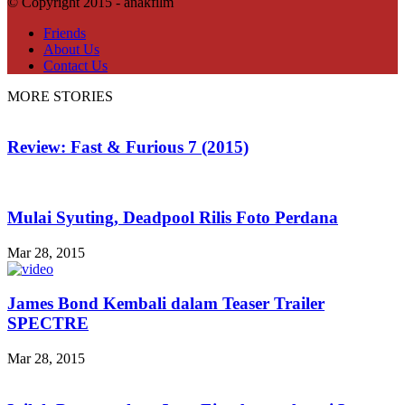
© Copyright 2015 - anakfilm
Friends
About Us
Contact Us
MORE STORIES
Review: Fast & Furious 7 (2015)
Mulai Syuting, Deadpool Rilis Foto Perdana
Mar 28, 2015
James Bond Kembali dalam Teaser Trailer
SPECTRE
Mar 28, 2015