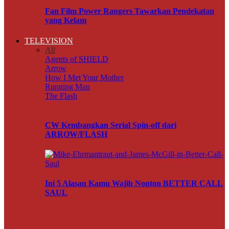
Fan Film Power Rangers Tawarkan Pendekatan
yang Kelam
TELEVISION
All
Agents of SHIELD
Arrow
How I Met Your Mother
Running Man
The Flash
CW Kembangkan Serial Spin-off dari
ARROW/FLASH
Ini 5 Alasan Kamu Wajib Nonton BETTER CALL
SAUL