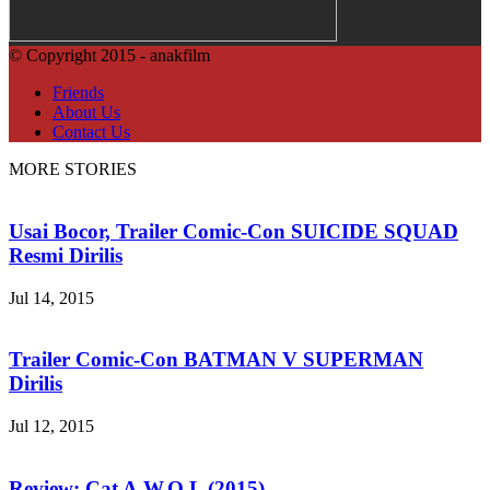
© Copyright 2015 - anakfilm
Friends
About Us
Contact Us
MORE STORIES
Usai Bocor, Trailer Comic-Con SUICIDE SQUAD
Resmi Dirilis
Jul 14, 2015
Trailer Comic-Con BATMAN V SUPERMAN
Dirilis
Jul 12, 2015
Review: Cat A.W.O.L (2015)