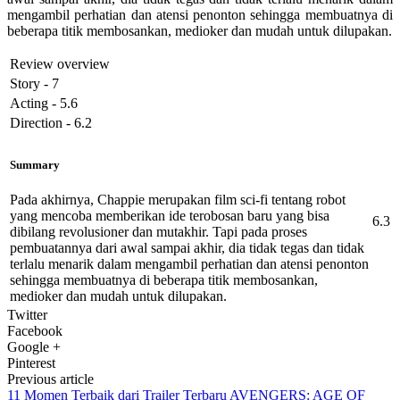
mengambil perhatian dan atensi penonton sehingga membuatnya di
beberapa titik membosankan, medioker dan mudah untuk dilupakan.
Review overview
Story - 7
Acting - 5.6
Direction - 6.2
Summary
Pada akhirnya, Chappie merupakan film sci-fi tentang robot
yang mencoba memberikan ide terobosan baru yang bisa
6.3
dibilang revolusioner dan mutakhir. Tapi pada proses
pembuatannya dari awal sampai akhir, dia tidak tegas dan tidak
terlalu menarik dalam mengambil perhatian dan atensi penonton
sehingga membuatnya di beberapa titik membosankan,
medioker dan mudah untuk dilupakan.
Twitter
Facebook
Google +
Pinterest
Previous article
11 Momen Terbaik dari Trailer Terbaru AVENGERS: AGE OF