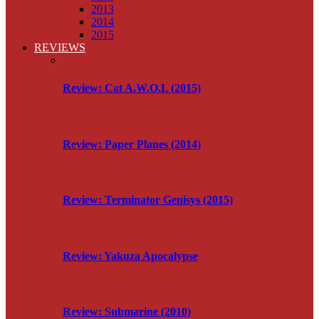
2013
2014
2015
REVIEWS
Review: Cat A.W.O.L (2015)
Review: Paper Planes (2014)
Review: Terminator Genisys (2015)
Review: Yakuza Apocalypse
Review: Submarine (2010)