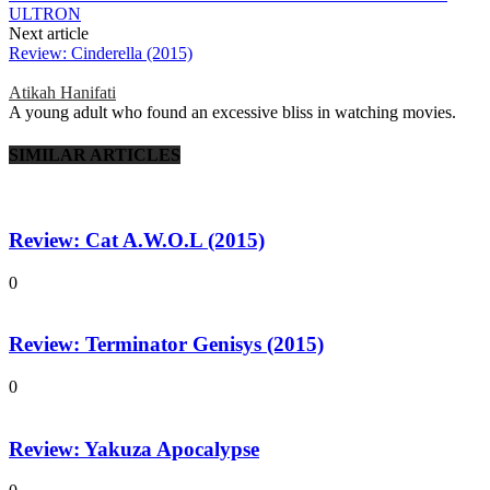
ULTRON
Next article
Review: Cinderella (2015)
Atikah Hanifati
A young adult who found an excessive bliss in watching movies.
SIMILAR ARTICLES
Review: Cat A.W.O.L (2015)
0
Review: Terminator Genisys (2015)
0
Review: Yakuza Apocalypse