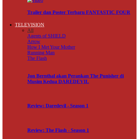
Trailer dan Poster Terbaru FANTASTIC FOUR
TELEVISION
All
Agents of SHIELD
Arrow
How I Met Your Mother
Running Man
The Flash
Jon Bernthal akan Perankan The Punisher di
Musim Kedua DAREDEVIL
Review: Daredevil - Season 1
Review: The Flash - Season 1