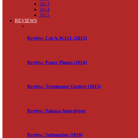
2013
2014
2015
REVIEWS
Review: Cat A.W.O.L (2015)
Review: Paper Planes (2014)
Review: Terminator Genisys (2015)
Review: Yakuza Apocalypse
Review: Submarine (2010)