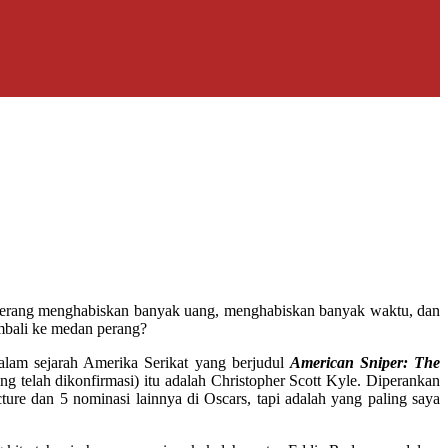
ak? Perang menghabiskan banyak uang, menghabiskan banyak waktu, dan
mbali ke medan perang?
alam sejarah Amerika Serikat yang berjudul
American Sniper: The
g telah dikonfirmasi) itu adalah Christopher Scott Kyle. Diperankan
ture dan 5 nominasi lainnya di Oscars, tapi adalah yang paling saya