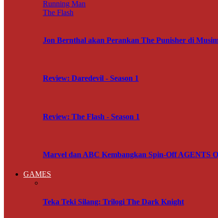
Running Man
The Flash
Jon Bernthal akan Perankan The Punisher di M
Review: Daredevil - Season 1
Review: The Flash - Season 1
Marvel dan ABC Kembangkan Spin-Off AGENTS OF
GAMES
Teka Teki Silang: Trilogi The Dark Knight