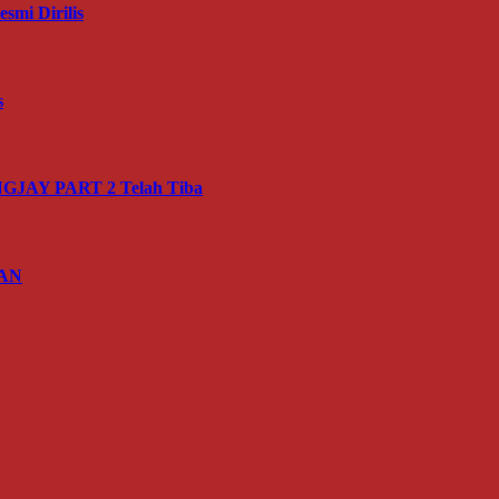
mi Dirilis
s
JAY PART 2 Telah Tiba
IAN