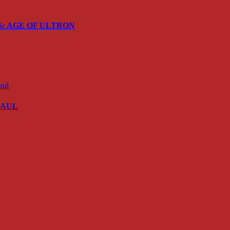
ERS: AGE OF ULTRON
 SAUL