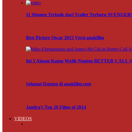
11 Momen Terbaik dari Trailer Terbaru AVENG
Best Picture Oscar 2015 Versi anakfilm
Ini 5 Alasan Kamu Wajib Nonton BETTER CALL
Selamat Datang di anakfilm.com
Janitra’s Top 20 Films of 2014
VIDEOS