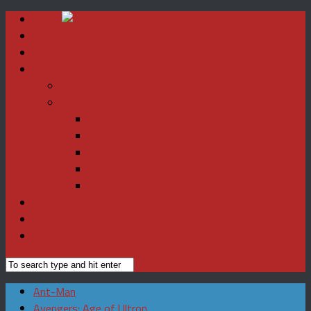
Home
News
Features
Reviews
Index
Year
2011
2012
2013
2014
2015
Videos
Television
Games
Ant-Man
Avengers: Age of Ultron