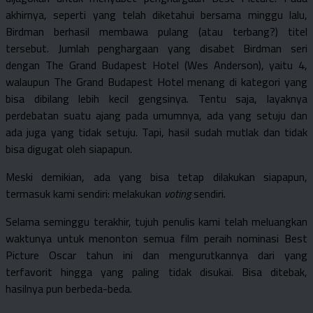
akhirnya, seperti yang telah diketahui bersama minggu lalu,
Birdman berhasil membawa pulang (atau terbang?) titel
tersebut. Jumlah penghargaan yang disabet Birdman seri
dengan The Grand Budapest Hotel (Wes Anderson), yaitu 4,
walaupun The Grand Budapest Hotel menang di kategori yang
bisa dibilang lebih kecil gengsinya. Tentu saja, layaknya
perdebatan suatu ajang pada umumnya, ada yang setuju dan
ada juga yang tidak setuju. Tapi, hasil sudah mutlak dan tidak
bisa digugat oleh siapapun.
Meski demikian, ada yang bisa tetap dilakukan siapapun,
termasuk kami sendiri: melakukan
voting
sendiri.
Selama seminggu terakhir, tujuh penulis kami telah meluangkan
waktunya untuk menonton semua film peraih nominasi Best
Picture Oscar tahun ini dan mengurutkannya dari yang
terfavorit hingga yang paling tidak disukai. Bisa ditebak,
hasilnya pun berbeda-beda.