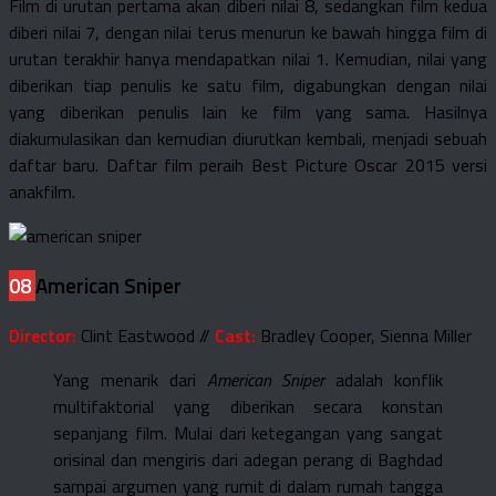
Film di urutan pertama akan diberi nilai 8, sedangkan film kedua
diberi nilai 7, dengan nilai terus menurun ke bawah hingga film di
urutan terakhir hanya mendapatkan nilai 1. Kemudian, nilai yang
diberikan tiap penulis ke satu film, digabungkan dengan nilai
yang diberikan penulis lain ke film yang sama. Hasilnya
diakumulasikan dan kemudian diurutkan kembali, menjadi sebuah
daftar baru. Daftar film peraih Best Picture Oscar 2015 versi
anakfilm.
08
American Sniper
Director:
Clint Eastwood //
Cast:
Bradley Cooper, Sienna Miller
Yang menarik dari
American Sniper
adalah konflik
multifaktorial yang diberikan secara konstan
sepanjang film. Mulai dari ketegangan yang sangat
orisinal dan mengiris dari adegan perang di Baghdad
sampai argumen yang rumit di dalam rumah tangga