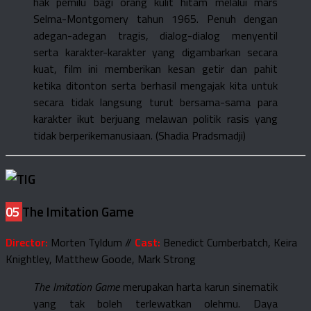
hak pemilu bagi orang kulit hitam melalui mars
Selma-Montgomery tahun 1965. Penuh dengan
adegan-adegan tragis, dialog-dialog menyentil
serta karakter-karakter yang digambarkan secara
kuat, film ini memberikan kesan getir dan pahit
ketika ditonton serta berhasil mengajak kita untuk
secara tidak langsung turut bersama-sama para
karakter ikut berjuang melawan politik rasis yang
tidak berperikemanusiaan. (Shadia Pradsmadji)
05
The Imitation Game
Director:
Morten Tyldum //
Cast:
Benedict Cumberbatch, Keira
Knightley, Matthew Goode, Mark Strong
The Imitation Game
merupakan harta karun sinematik
yang tak boleh terlewatkan olehmu. Daya