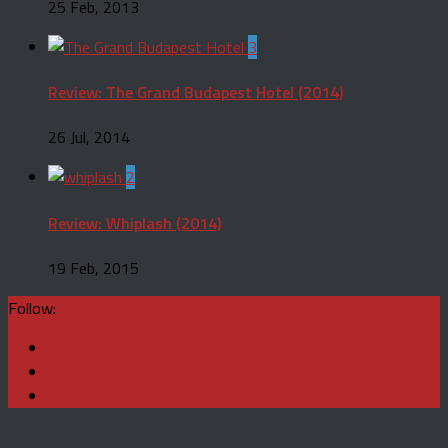
25 Feb, 2013
3
Review: The Grand Budapest Hotel (2014)
26 Jul, 2014
2
Review: Whiplash (2014)
19 Feb, 2015
Follow: