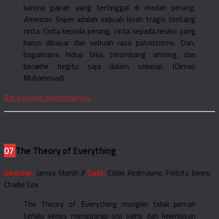
karena gairah yang tertinggal di medan perang.
American Sniper
adalah sebuah kisah tragis tentang
cinta. Cinta kepada perang, cinta kepada resiko yang
harus dibayar dari sebuah rasa patriotisme. Dan,
bagaimana hidup bisa terombang ambing dan
berakhir begitu saja dalam sekejap. (Dimas
Muhammad)
Baca ulasan selengkapnya.
07
The Theory of Everything
Director:
James Marsh //
Cast:
Eddie Redmayne, Felicity Jones,
Charlie Cox
The Theory of Everything mungkin tidak pernah
terlalu serius menggarap sisi sains dan kejeniusan