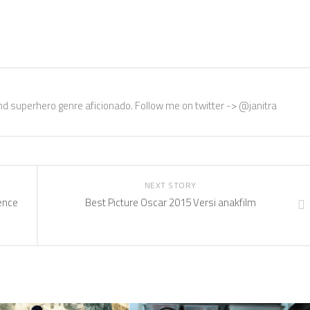
nd superhero genre aficionado. Follow me on twitter -> @janitra
NEXT STORY
ence
Best Picture Oscar 2015 Versi anakfilm