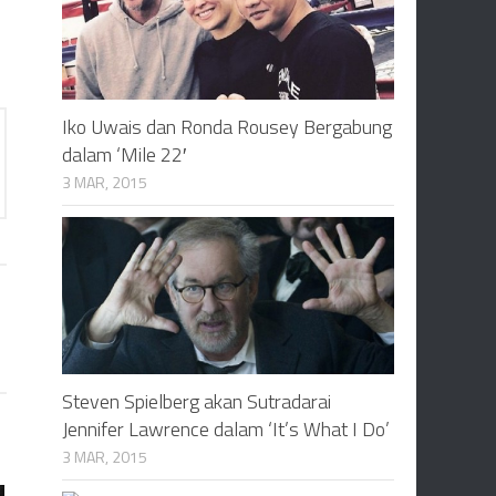
Iko Uwais dan Ronda Rousey Bergabung
dalam ‘Mile 22′
3 MAR, 2015
Steven Spielberg akan Sutradarai
Jennifer Lawrence dalam ‘It’s What I Do’
3 MAR, 2015