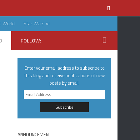
c World
Star Wars VII
0
FOLLOW:
Enter your email address to subscribe to
this blog and receive notifications of new
posts by email.
Email
Address
ANNOUNCEMENT