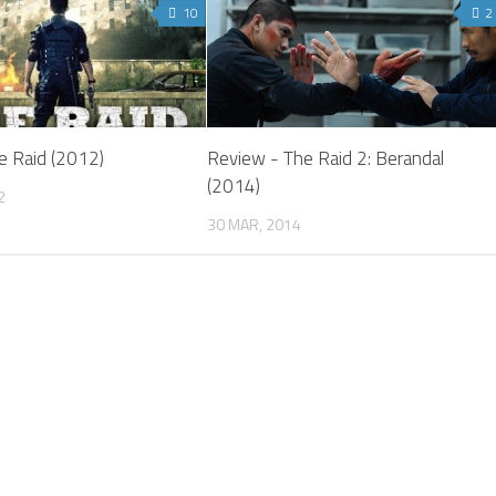
10
2
e Raid (2012)
Review - The Raid 2: Berandal
(2014)
2
30 MAR, 2014