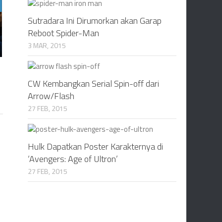
Sutradara Ini Dirumorkan akan Garap
Reboot Spider-Man
3 MAR, 2015
CW Kembangkan Serial Spin-off dari
Arrow/Flash
27 FEB, 2015
Hulk Dapatkan Poster Karakternya di
‘Avengers: Age of Ultron’
27 FEB, 2015