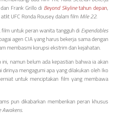
dan Frank Grillo di
Beyond Skyline
tahun depan
,
n atlit UFC Ronda Rousey dalam film
Mile 22
.
film untuk peran wanita tangguh di
Expendables
ebagai agen CIA yang harus bekerja sama dengan
alam membasmi korupsi ekstrim dan kejahatan.
m ini, namun belum ada kepastian bahwa ia akan
i dirinya mengagumi apa yang dilakukan oleh Iko
erniat untuk menciptakan film yang membawa
Abrams pun dikabarkan memberikan peran khusus
ce Awakens
.