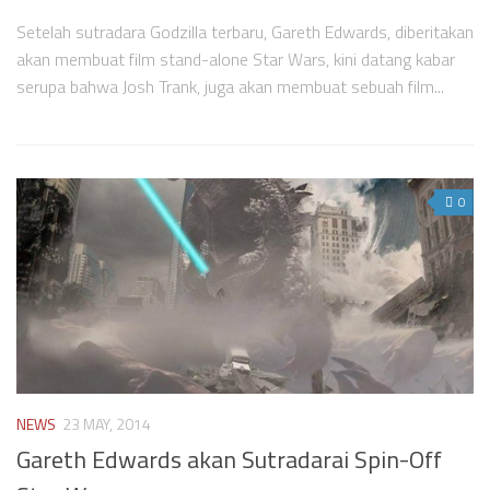
Setelah sutradara Godzilla terbaru, Gareth Edwards, diberitakan
akan membuat film stand-alone Star Wars, kini datang kabar
serupa bahwa Josh Trank, juga akan membuat sebuah film...
0
NEWS
23 MAY, 2014
Gareth Edwards akan Sutradarai Spin-Off