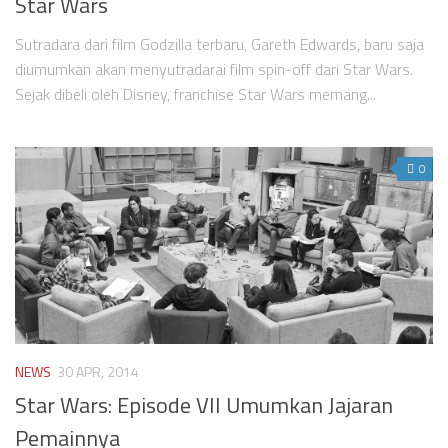
Star Wars
Sutradara dari film Godzilla terbaru, Gareth Edwards, baru saja
diumumkan akan menyutradarai film spin-off dari Star Wars.
Sejak dibeli oleh Disney, franchise Star Wars memang...
0
NEWS
30 APR, 2014
Star Wars: Episode VII Umumkan Jajaran
Pemainnya