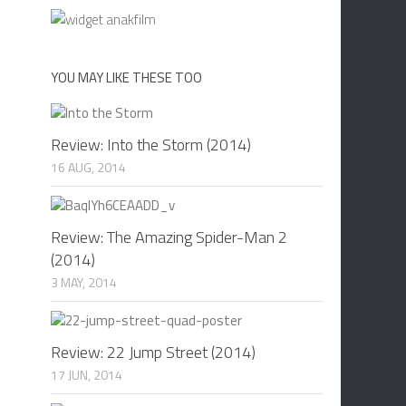
YOU MAY LIKE THESE TOO
Review: Into the Storm (2014)
16 AUG, 2014
Review: The Amazing Spider-Man 2
(2014)
3 MAY, 2014
Review: 22 Jump Street (2014)
17 JUN, 2014