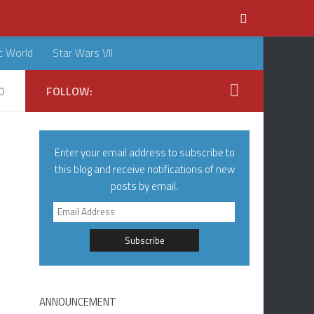
c World
Star Wars VII
0
FOLLOW:
Enter your email address to subscribe to
this blog and receive notifications of new
posts by email.
Email
Address
ANNOUNCEMENT