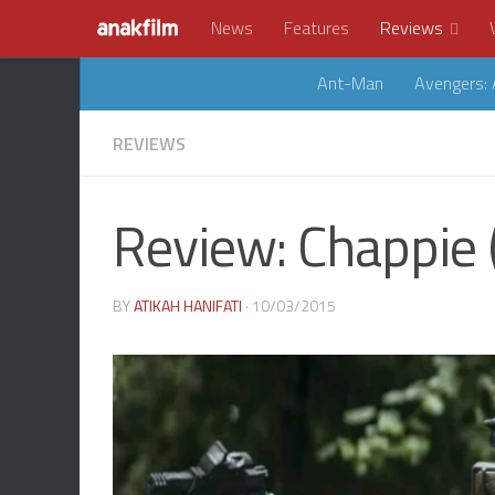
News
Features
Reviews
Ant-Man
Avengers: 
REVIEWS
Review: Chappie 
BY
ATIKAH HANIFATI
· 10/03/2015