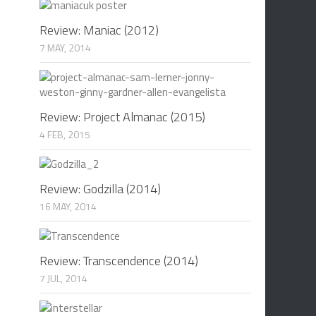
Review: Maniac (2012)
7 MAY, 2014
Review: Project Almanac (2015)
4 FEB, 2015
Review: Godzilla (2014)
16 MAY, 2014
Review: Transcendence (2014)
7 JUL, 2014