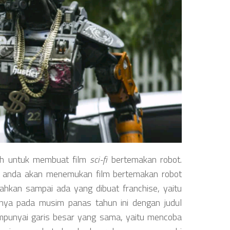
h untuk membuat film
sci-fi
bertemakan robot.
a anda akan menemukan film bertemakan robot
hkan sampai ada yang dibuat franchise, yaitu
nya pada musim panas tahun ini dengan judul
empunyai garis besar yang sama, yaitu mencoba