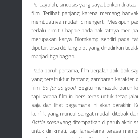
Percayalah, sinopsis yang saya berikan di atas
film. Terlihat panjang karena memang banyak
membuatnya mudah dimengerti. Meskipun pada 
terlalu rumit. Chappie pada hakikatnya merup
merupakan karya Blomkamp sendiri pada ta
diputar, bisa dibilang plot yang dihadirkan ti
menjadi tiga bagian.
Pada paruh pertama, film berjalan baik-baik s
yang terstruktur tentang gambaran karakter 
film.
So far so good
. Begitu memasuki paruh ke
tapi karena film ini bersikeras untuk tetap jal
saja dan lihat bagaimana ini akan berakhir. 
konflik yang muncul sangat mudah ditebak dan
Battle scene
yang ditempatkan di paruh akhir 
untuk dinikmati, tapi lama-lama terasa memb