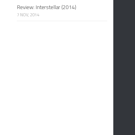
Review: Interstellar (2014)
7 NOV, 2014