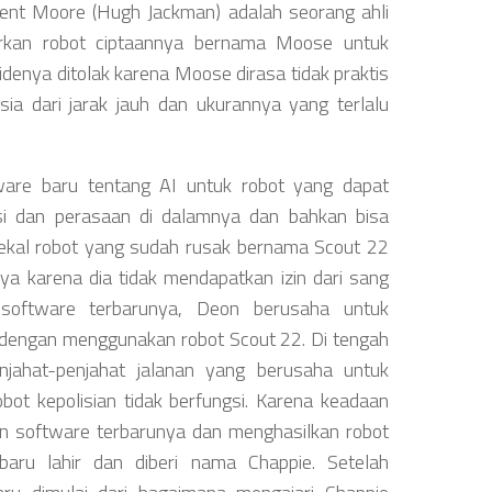
incent Moore (Hugh Jackman) adalah seorang ahli
urkan robot ciptaannya bernama Moose untuk
 idenya ditolak karena Moose dirasa tidak praktis
ia dari jarak jauh dan ukurannya yang terlalu
ware baru tentang AI untuk robot yang dapat
i dan perasaan di dalamnya dan bahkan bisa
kal robot yang sudah rusak bernama Scout 22
a karena dia tidak mendapatkan izin dari sang
 software terbarunya, Deon berusaha untuk
engan menggunakan robot Scout 22. Di tengah
jahat-penjahat jalanan yang berusaha untuk
t kepolisian tidak berfungsi. Karena keadaan
n software terbarunya dan menghasilkan robot
aru lahir dan diberi nama Chappie. Setelah