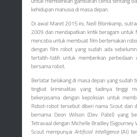
untuk memberikan gambaran cerita tentang b
kehidupan manusia di masa depan.
Di awal Maret 2015 ini, Neill Blomkamp, sut
2009 dan mendapatkan kritik beragam untuk f
mencoba untuk membuat film bertemakan robot 
dengan film robot yang sudah ada sebelumny
tertatih-tatih untuk memberikan perbedaan
bersama robot.
Berlatar belakang di masa depan yang sudah ti
tingkat kriminalitas yang tadinya tinggi
bekerjasama dengan kepolisian untuk member
Robot-robot tersebut diberi nama Scout dan 
bernama Deon Wilson (Dev Patel) yang be
Tetravaal dengan Michelle Bradley (Sigourney
Scout mempunyai
Artificial Intelligence
(AI) te