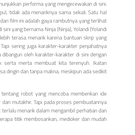
unjukkan performa yang mengecewakan di sini.
ul, tidak ada menariknya sama sekali. Satu hal
i film ini adalah gaya rambutnya yang terlihat
 sini yang bernama Ninja (Ninja), Yolandi (Yolandi
h lebih terasa menarik karena bantuan skrip yang
. Tapi sering juga karakter-karakter penjahatnya
 dibangun oleh karakter-karakter di sini dengan
ak serta merta membuat kita terenyuh. Ikatan
sa dingin dan tanpa makna, meskipun ada sedikit
tentang robot yang mencoba memberikan ide
er dan mutakhir. Tapi pada proses pembuatannya
dak terlalu menarik dalam mengambil perhatian dan
erapa titik membosankan, medioker dan mudah