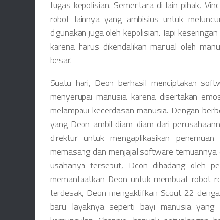
tugas kepolisian. Sementara di lain pihak, V
robot lainnya yang ambisius untuk melunc
digunakan juga oleh kepolisian. Tapi keseringan
karena harus dikendalikan manual oleh manus
besar.
Suatu hari, Deon berhasil menciptakan soft
menyerupai manusia karena disertakan emos
melampaui kecerdasan manusia. Dengan berbe
yang Deon ambil diam-diam dari perusahaanny
direktur untuk mengaplikasikan penemuan
memasang dan menjajal software temuannya d
usahanya tersebut, Deon dihadang oleh pen
memanfaatkan Deon untuk membuat robot-robo
terdesak, Deon mengaktifkan Scout 22 denga
baru layaknya seperti bayi manusia yang b