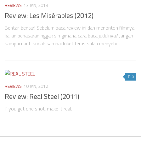
REVIEWS
13 JAN, 2013
Review: Les Misérables (2012)
Bentar-bentar! Sebelum baca review ini dan menonton filmnya,
kalian penasaran nggak sih gimana cara baca judulnya? Jangan
sampai nanti sudah sampai loket terus salah menyebut...
0
REVIEWS
10 JAN, 2012
Review: Real Steel (2011)
If you get one shot, make it real.