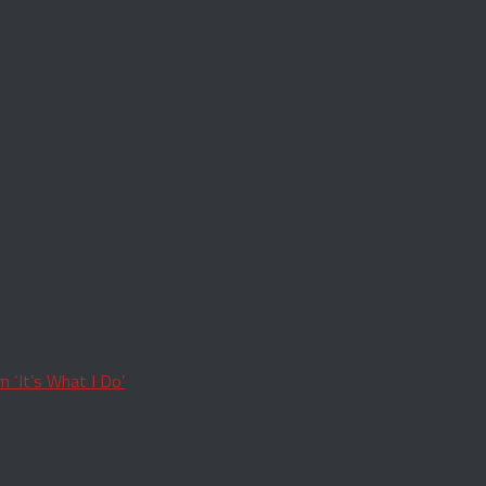
 ‘It’s What I Do’