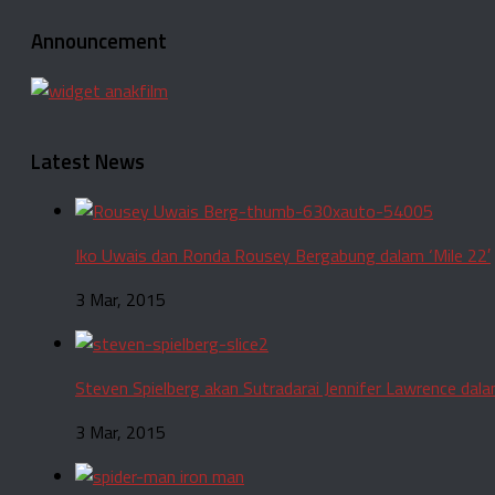
Announcement
Latest News
Iko Uwais dan Ronda Rousey Bergabung dalam ‘Mile 22′
3 Mar, 2015
Steven Spielberg akan Sutradarai Jennifer Lawrence dalam
3 Mar, 2015