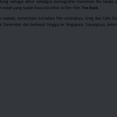
gabung sebagai aktor sekaligus koreografer menemani Iko Uwais 
n indah yang sudah biasa kita lihat di film-film
The Raid.
s naskah, sementara sutradara film orisinalnya, Greg dan Colin 
 Desember dan berlanjut hingga ke Singapura. Sayangnya, belum ad