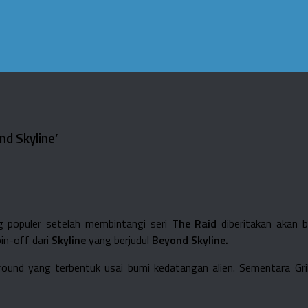
nd Skyline’
 populer setelah membintangi seri
The Raid
diberitakan akan 
in-off dari
Skyline
yang berjudul
Beyond Skyline.
ound yang terbentuk usai bumi kedatangan alien. Sementara Gri