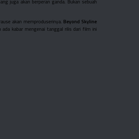
yang juga akan berperan ganda. Bukan sebuah
Strause akan memproduserinya.
Beyond Skyline
a kabar mengenai tanggal rilis dari film ini