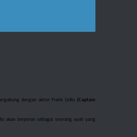
bergabung dengan aktor Frank Grillo
(Captain
llo akan berperan sebagai seorang ayah yang