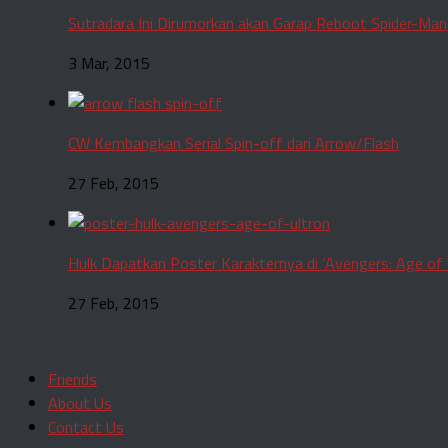
Sutradara Ini Dirumorkan akan Garap Reboot Spider-Man
3 Mar, 2015
CW Kembangkan Serial Spin-off dari Arrow/Flash
27 Feb, 2015
Hulk Dapatkan Poster Karakternya di ‘Avengers: Age of 
27 Feb, 2015
Friends
About Us
Contact Us