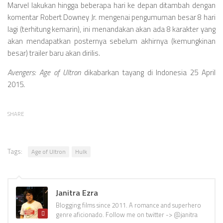
Marvel lakukan hingga beberapa hari ke depan ditambah dengan
komentar Robert Downey Jr. mengenai pengumuman besar 8 hari
lagi (terhitung kemarin), ini menandakan akan ada 8 karakter yang
akan mendapatkan posternya sebelum akhirnya (kemungkinan
besar) trailer baru akan dirilis.
Avengers: Age of Ultron
dikabarkan tayang di Indonesia 25 April
2015.
SHARE
Tags:
Age of Ultron
Hulk
Janitra Ezra
Blogging films since 2011. A romance and superhero
genre aficionado. Follow me on twitter -> @janitra