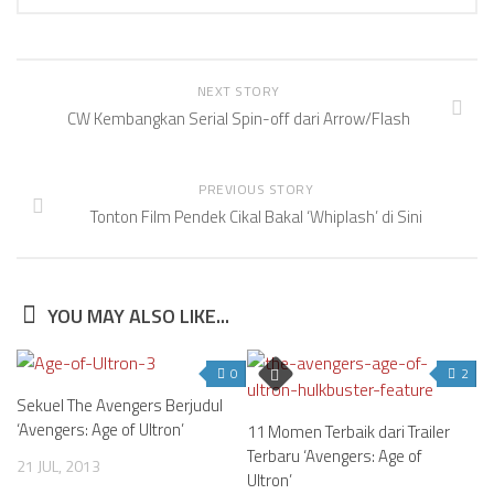
NEXT STORY
CW Kembangkan Serial Spin-off dari Arrow/Flash
PREVIOUS STORY
Tonton Film Pendek Cikal Bakal ‘Whiplash’ di Sini
YOU MAY ALSO LIKE...
0
2
Sekuel The Avengers Berjudul
‘Avengers: Age of Ultron’
11 Momen Terbaik dari Trailer
Terbaru ‘Avengers: Age of
21 JUL, 2013
Ultron’