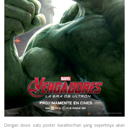
Dengan dosis satu poster karakter/hari yang sepertinya akan