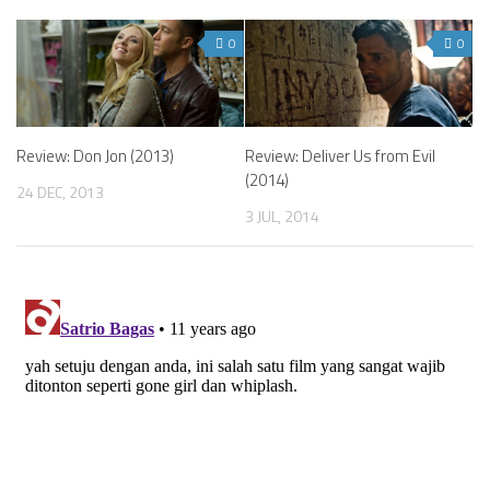
0
0
Review: Don Jon (2013)
Review: Deliver Us from Evil
(2014)
24 DEC, 2013
3 JUL, 2014