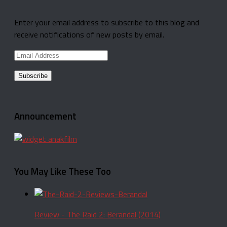
Enter your email address to subscribe to this blog and
receive notifications of new posts by email.
Email
Address
Announcement
You May Like These Too
Review - The Raid 2: Berandal (2014)