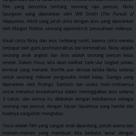
film yang bercerita tentang seorang raja pencuri, Nicky
Spurgeon yang diperankan oleh Will Smith (
The Pursuit of
Happyness
,
Hitch
) yang jatuh cinta dengan Jess yang diperankan
oleh Margot Robbie, seorang
apprentice
di ‘perusahaan’ miliknya.
Kisah cinta Nicky dan Jess terbilang rumit, karena cinta mereka
terpapar oleh garis profesionalitas dan kriminalitas. Nicky adalah
seorang anak angkat dan Jess adalah seorang pencuri kelas
rendah. Dalam
Focus
, kita akan melihat tarik ulur tingkat pelaku
kriminal yang menarik. Konflik pun dimulai ketika Nicky bekerja
untuk seorang miliuner pengusaha mobil balap, Garriga yang
diperankan oleh Rodrigo Santoro dan usaha mati-matiannya
untuk menebus kesalahannya dalam meninggalkan Jess selama
3 tahun, dan semua itu dilakukan dengan kelicikannya sebagai
seorang raja pencuri, dengan tipuan tipuannya yang handal dan
hasilnya sangatlah menghibur.
Focus
adalah film yang sangat enak dipandang, penuh warna dan
momen-momen yang membuat kita berkata ‘wow’ dengan