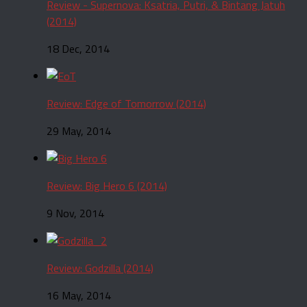
Review - Supernova: Ksatria, Putri, & Bintang Jatuh
(2014)
18 Dec, 2014
Review: Edge of Tomorrow (2014)
29 May, 2014
Review: Big Hero 6 (2014)
9 Nov, 2014
Review: Godzilla (2014)
16 May, 2014