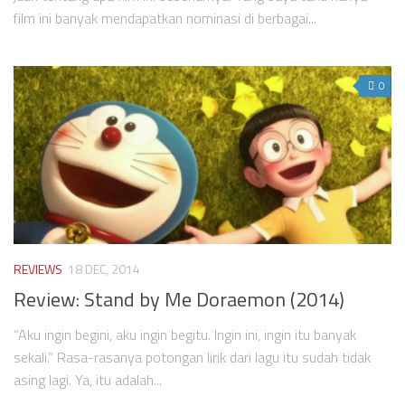
film ini banyak mendapatkan nominasi di berbagai...
0
REVIEWS
18 DEC, 2014
Review: Stand by Me Doraemon (2014)
“Aku ingin begini, aku ingin begitu. Ingin ini, ingin itu banyak
sekali.” Rasa-rasanya potongan lirik dari lagu itu sudah tidak
asing lagi. Ya, itu adalah...