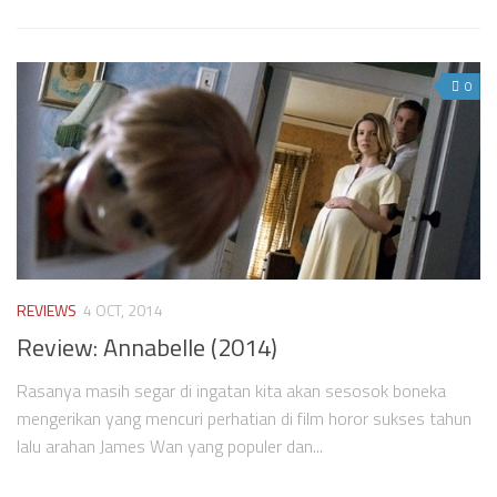
0
REVIEWS
4 OCT, 2014
Review: Annabelle (2014)
Rasanya masih segar di ingatan kita akan sesosok boneka
mengerikan yang mencuri perhatian di film horor sukses tahun
lalu arahan James Wan yang populer dan...