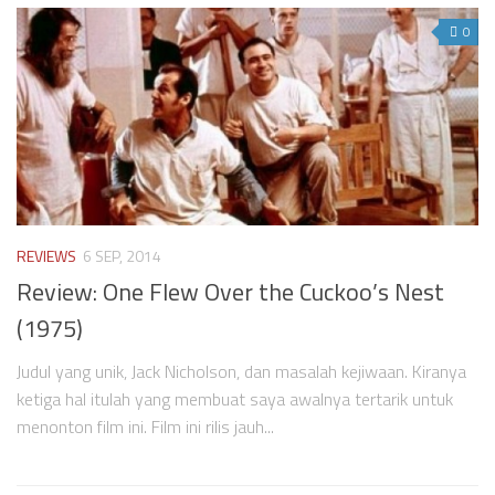
0
REVIEWS
6 SEP, 2014
Review: One Flew Over the Cuckoo’s Nest
(1975)
Judul yang unik, Jack Nicholson, dan masalah kejiwaan. Kiranya
ketiga hal itulah yang membuat saya awalnya tertarik untuk
menonton film ini. Film ini rilis jauh...