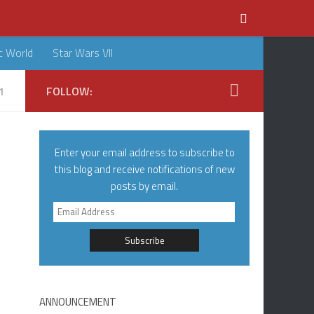
c World
Star Wars VII
1
FOLLOW:
Enter your email address to subscribe to
this blog and receive notifications of new
posts by email.
Email
Address
ANNOUNCEMENT