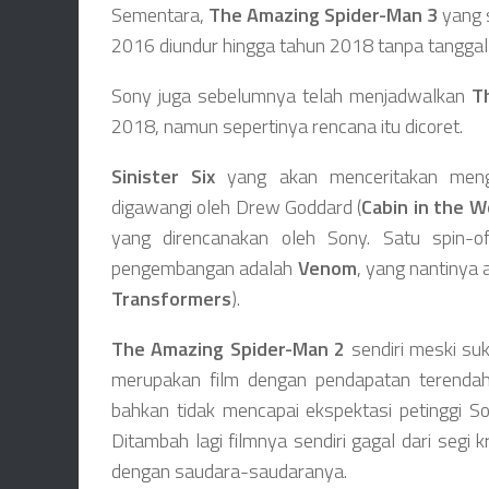
Sementara,
The Amazing Spider-Man 3
yang s
2016 diundur hingga tahun 2018 tanpa tanggal 
Sony juga sebelumnya telah menjadwalkan
T
2018, namun sepertinya rencana itu dicoret.
Sinister Six
yang akan menceritakan meng
digawangi oleh Drew Goddard (
Cabin in the 
yang direncanakan oleh Sony. Satu spin-o
pengembangan adalah
Venom
, yang nantinya 
Transformers
).
The Amazing Spider-Man 2
sendiri meski su
merupakan film dengan pendapatan terendah
bahkan tidak mencapai ekspektasi petinggi S
Ditambah lagi filmnya sendiri gagal dari segi 
dengan saudara-saudaranya.