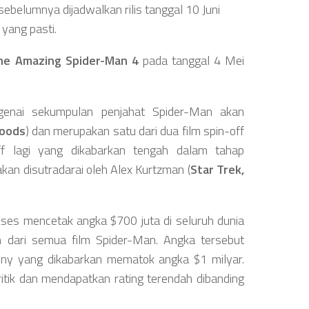
ebelumnya dijadwalkan rilis tanggal 10 Juni
yang pasti.
he Amazing Spider-Man 4
pada tanggal 4 Mei
enai sekumpulan penjahat Spider-Man akan
Woods
) dan merupakan satu dari dua film spin-off
ff lagi yang dikabarkan tengah dalam tahap
akan disutradarai oleh Alex Kurtzman (
Star Trek,
kses mencetak angka $700 juta di seluruh dunia
 dari semua film Spider-Man. Angka tersebut
ony yang dikabarkan mematok angka $1 milyar.
kritik dan mendapatkan rating terendah dibanding