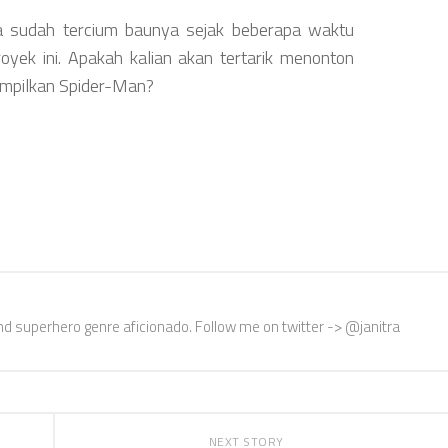
a sudah tercium baunya sejak beberapa waktu
oyek ini. Apakah kalian akan tertarik menonton
ampilkan Spider-Man?
nd superhero genre aficionado. Follow me on twitter -> @janitra
NEXT STORY