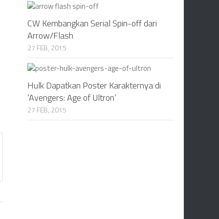
CW Kembangkan Serial Spin-off dari
Arrow/Flash
27 FEB, 2015
Hulk Dapatkan Poster Karakternya di
‘Avengers: Age of Ultron’
27 FEB, 2015