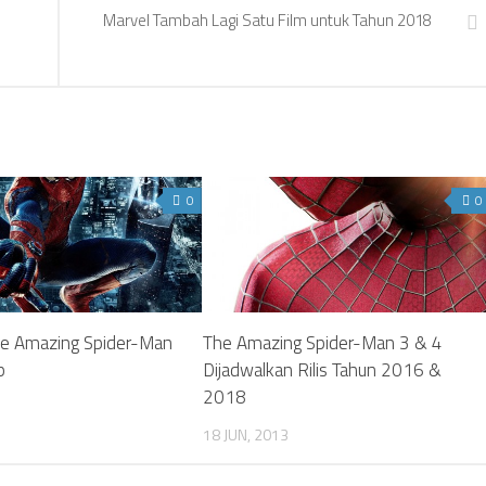
Marvel Tambah Lagi Satu Film untuk Tahun 2018
0
0
he Amazing Spider-Man
The Amazing Spider-Man 3 & 4
p
Dijadwalkan Rilis Tahun 2016 &
2018
18 JUN, 2013