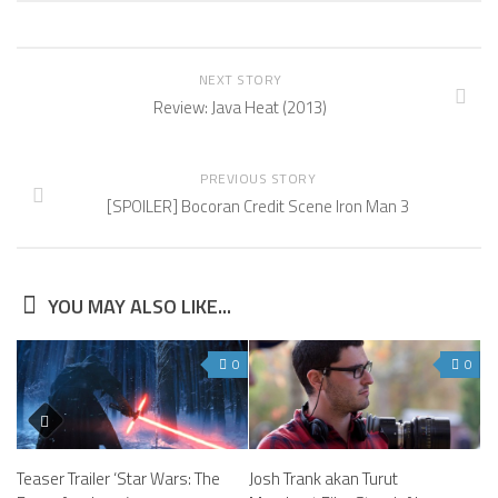
NEXT STORY
Review: Java Heat (2013)
PREVIOUS STORY
[SPOILER] Bocoran Credit Scene Iron Man 3
YOU MAY ALSO LIKE...
0
0
Teaser Trailer ‘Star Wars: The
Josh Trank akan Turut