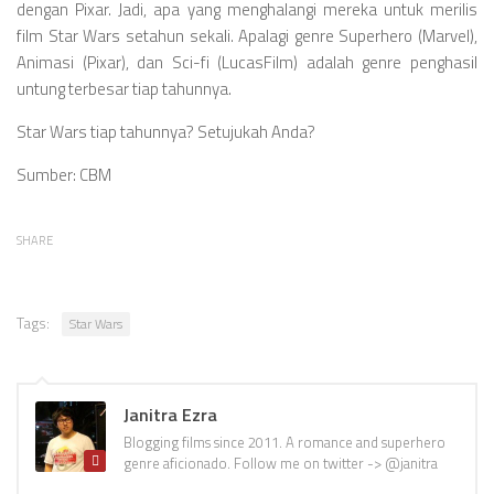
dengan Pixar. Jadi, apa yang menghalangi mereka untuk merilis
film Star Wars setahun sekali. Apalagi genre Superhero (Marvel),
Animasi (Pixar), dan Sci-fi (LucasFilm) adalah genre penghasil
untung terbesar tiap tahunnya.
Star Wars tiap tahunnya? Setujukah Anda?
Sumber: CBM
SHARE
Tags:
Star Wars
Janitra Ezra
Blogging films since 2011. A romance and superhero
genre aficionado. Follow me on twitter -> @janitra