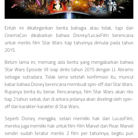
Videos
Television
Games
Entah ini dikategorikan berita bahagia atau tidak, tapi dari
CinemaCon dikabarkan bahwa Disney/LucasFilm berencana
untuk merilis film Star Wars tiap tahunnya dimulai pada tahun
2015.
Belum lama ini, memang ada berita yang mengabarkan bahwa
Star Wars Episode VII siap dirilis tahun 2015 dengan J.J. Abrams
sebagai sutradara. Tidak lama setelah konfirmasi itu, muncul
kabar bahwa Disney berencana membuat spin-off dari Star Wars.
Rupanya berita itu benar. Rencananya, film Star Wars akan rilis
tiap 2 tahun sekali, dan di antara jedanya akan diselingi oleh spin-
off dari karakter-karakter di Star Wars.
Seperti Disney menggila, selain memiliki hak dari LucasFilm,
mereka juga memiliki hak untuk film-film Marvel dan Pixar. Marvel
sendiri sudah teratur merilis 2 film per tahunnya, begitu pun