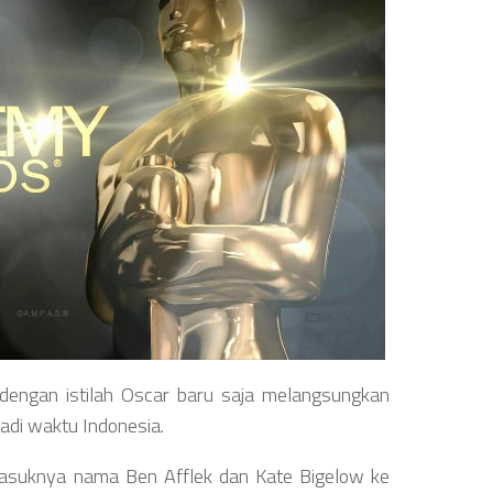
dengan istilah Oscar baru saja melangsungkan
di waktu Indonesia.
masuknya nama Ben Afflek dan Kate Bigelow ke