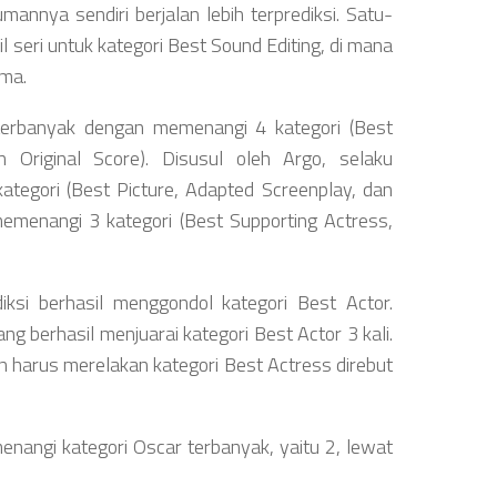
umannya sendiri berjalan lebih terprediksi. Satu-
l seri untuk kategori Best Sound Editing, di mana
ama.
 terbanyak dengan memenangi 4 kategori (Best
n Original Score). Disusul oleh Argo, selaku
tegori (Best Picture, Adapted Screenplay, dan
memenangi 3 kategori (Best Supporting Actress,
ksi berhasil menggondol kategori Best Actor.
g berhasil menjuarai kategori Best Actor 3 kali.
 harus merelakan kategori Best Actress direbut
enangi kategori Oscar terbanyak, yaitu 2, lewat