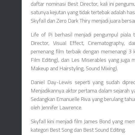
daftar nominasi Best Director, kali ini pengum
satunya kejutan yang tidak tertebak adalah hasi
Skyfall dan Zero Dark Thiry menjadi juara bers
Life of Pi berhasil menjadi pengumpul piala
Director, Visual Effect, Cinematography, da
pemenang film terbaik dengan memenangi 3 ka
Film Editing), dan Les Miserables yang juga 
Makeup and Hairstyling, Sound Mixing).
Daniel Day-Lewis seperti yang sudah dipredi
Menjadikannya aktor pertama dalam sejarah yan
Sedangkan Emanuelle Riva yang berulang tahun
oleh Jennifer Lawrence.
Skyfall kini menjadi film James Bond yang mem
kategori Best Song dan Best Sound Editing.