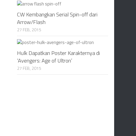
CW Kembangkan Serial Spin-off dari
Arrow/Flash
27 FEB, 2015
Hulk Dapatkan Poster Karakternya di
‘Avengers: Age of Ultron’
27 FEB, 2015