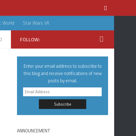
c World
Star Wars VII
0
FOLLOW:
Enter your email address to subscribe to
this blog and receive notifications of new
posts by email.
Email
Address
ANNOUNCEMENT