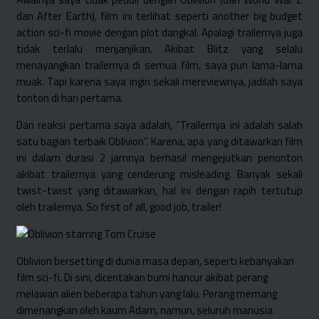
dan After Earth), film ini terlihat seperti another big budget
action sci-fi movie dengan plot dangkal. Apalagi trailernya juga
tidak terlalu menjanjikan. Akibat Blitz yang selalu
menayangkan trailernya di semua film, saya pun lama-lama
muak. Tapi karena saya ingin sekali mereviewnya, jadilah saya
tonton di hari pertama.
Dan reaksi pertama saya adalah, “Trailernya ini adalah salah
satu bagian terbaik Oblivion”. Karena, apa yang ditawarkan film
ini dalam durasi 2 jamnya berhasil mengejutkan penonton
akibat trailernya yang cenderung misleading. Banyak sekali
twist-twist yang ditawarkan, hal ini dengan rapih tertutup
oleh trailernya. So first of all, good job, trailer!
Oblivion bersetting di dunia masa depan, seperti kebanyakan
film sci-fi. Di sini, diceritakan bumi hancur akibat perang
melawan alien beberapa tahun yang lalu. Perang memang
dimenangkan oleh kaum Adam, namun, seluruh manusia