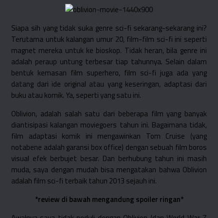
Siapa sih yang tidak suka genre sci-fi sekarang-sekarang ini?
Terutama untuk kalangan umur 20, film-film sci-fi ini seperti
magnet mereka untuk ke bioskop. Tidak heran, bila genre ini
adalah peraup untung terbesar tiap tahunnya. Selain dalam
bentuk kemasan film superhero, film sci-fi juga ada yang
datang dari ide original atau yang keseringan, adaptasi dari
buku atau komik. Ya, seperti yang satu ini.
Oblivion, adalah salah satu dari beberapa film yang banyak
diantisipasi kalangan moviegoers tahun ini. Bagaimana tidak,
film adaptasi komik ini mengawinkan Tom Cruise (yang
notabene adalah garansi box office) dengan sebuah film boros
visual efek berbujet besar. Dan berhubung tahun ini masih
muda, saya dengan mudah bisa mengatakan bahwa Oblivion
adalah film sci-fi terbaik tahun 2013 sejauh ini.
*review di bawah mengandung spoiler ringan*
Awalnya saya tidak peduli dengan Oblivion (dan World War Z