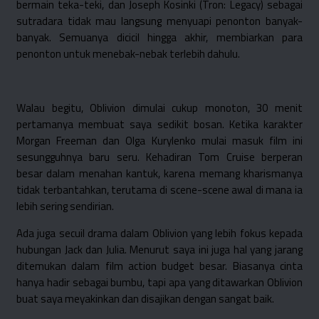
bermain teka-teki, dan Joseph Kosinki (Tron: Legacy) sebagai
sutradara tidak mau langsung menyuapi penonton banyak-
banyak. Semuanya dicicil hingga akhir, membiarkan para
penonton untuk menebak-nebak terlebih dahulu.
Walau begitu, Oblivion dimulai cukup monoton, 30 menit
pertamanya membuat saya sedikit bosan. Ketika karakter
Morgan Freeman dan Olga Kurylenko mulai masuk film ini
sesungguhnya baru seru. Kehadiran Tom Cruise berperan
besar dalam menahan kantuk, karena memang kharismanya
tidak terbantahkan, terutama di scene-scene awal di mana ia
lebih sering sendirian.
Ada juga secuil drama dalam Oblivion yang lebih fokus kepada
hubungan Jack dan Julia. Menurut saya ini juga hal yang jarang
ditemukan dalam film action budget besar. Biasanya cinta
hanya hadir sebagai bumbu, tapi apa yang ditawarkan Oblivion
buat saya meyakinkan dan disajikan dengan sangat baik.