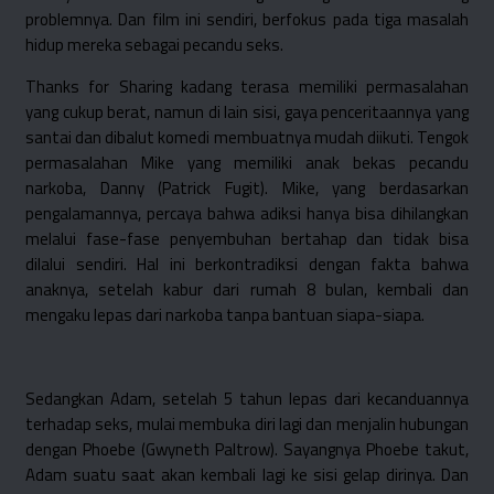
problemnya. Dan film ini sendiri, berfokus pada tiga masalah
hidup mereka sebagai pecandu seks.
Thanks for Sharing kadang terasa memiliki permasalahan
yang cukup berat, namun di lain sisi, gaya penceritaannya yang
santai dan dibalut komedi membuatnya mudah diikuti. Tengok
permasalahan Mike yang memiliki anak bekas pecandu
narkoba, Danny (Patrick Fugit). Mike, yang berdasarkan
pengalamannya, percaya bahwa adiksi hanya bisa dihilangkan
melalui fase-fase penyembuhan bertahap dan tidak bisa
dilalui sendiri. Hal ini berkontradiksi dengan fakta bahwa
anaknya, setelah kabur dari rumah 8 bulan, kembali dan
mengaku lepas dari narkoba tanpa bantuan siapa-siapa.
Sedangkan Adam, setelah 5 tahun lepas dari kecanduannya
terhadap seks, mulai membuka diri lagi dan menjalin hubungan
dengan Phoebe (Gwyneth Paltrow). Sayangnya Phoebe takut,
Adam suatu saat akan kembali lagi ke sisi gelap dirinya. Dan