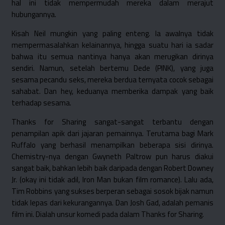
hal ini tidak mempermudah mereka dalam merajut
hubungannya.
Kisah Neil mungkin yang paling enteng. Ia awalnya tidak
mempermasalahkan kelainannya, hingga suatu hari ia sadar
bahwa itu semua nantinya hanya akan merugikan dirinya
sendiri. Namun, setelah bertemu Dede (PINK), yang juga
sesama pecandu seks, mereka berdua ternyata cocok sebagai
sahabat. Dan hey, keduanya memberika dampak yang baik
terhadap sesama.
Thanks for Sharing sangat-sangat terbantu dengan
penampilan apik dari jajaran pemainnya. Terutama bagi Mark
Ruffalo yang berhasil menampilkan beberapa sisi dirinya.
Chemistry-nya dengan Gwyneth Paltrow pun harus diakui
sangat baik, bahkan lebih baik daripada dengan Robert Downey
Jr. (okay ini tidak adil, Iron Man bukan film romance). Lalu ada,
Tim Robbins yang sukses berperan sebagai sosok bijak namun
tidak lepas dari kekurangannya. Dan Josh Gad, adalah pemanis
film ini. Dialah unsur komedi pada dalam Thanks for Sharing.