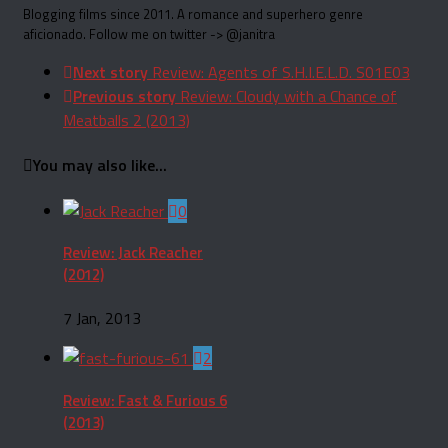
Blogging films since 2011. A romance and superhero genre
aficionado. Follow me on twitter -> @janitra
Next story
Review: Agents of S.H.I.E.L.D. S01E03
Previous story
Review: Cloudy with a Chance of
Meatballs 2 (2013)
You may also like...
0
Review: Jack Reacher
(2012)
7 Jan, 2013
2
Review: Fast & Furious 6
(2013)