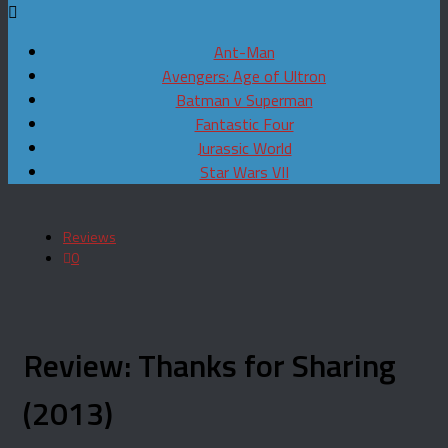
Ant-Man
Avengers: Age of Ultron
Batman v Superman
Fantastic Four
Jurassic World
Star Wars VII
Reviews
0
Review: Thanks for Sharing
(2013)