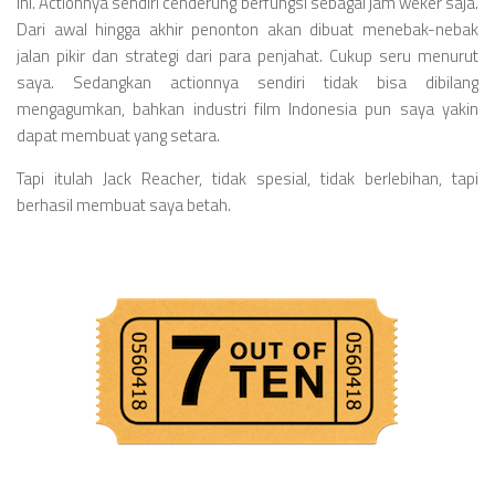
ini. Actionnya sendiri cenderung berfungsi sebagai jam weker saja.
Dari awal hingga akhir penonton akan dibuat menebak-nebak
jalan pikir dan strategi dari para penjahat. Cukup seru menurut
saya. Sedangkan actionnya sendiri tidak bisa dibilang
mengagumkan, bahkan industri film Indonesia pun saya yakin
dapat membuat yang setara.
Tapi itulah Jack Reacher, tidak spesial, tidak berlebihan, tapi
berhasil membuat saya betah.