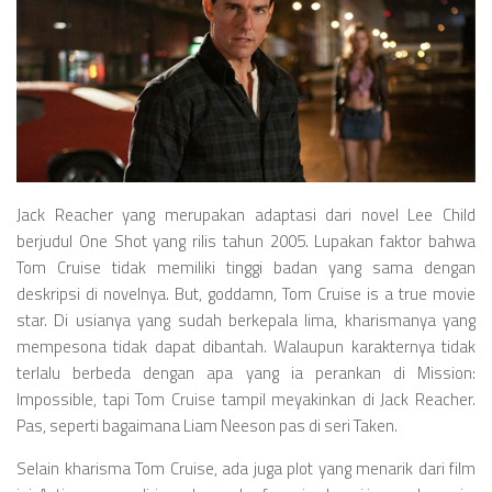
Jack Reacher yang merupakan adaptasi dari novel Lee Child
berjudul One Shot yang rilis tahun 2005. Lupakan faktor bahwa
Tom Cruise tidak memiliki tinggi badan yang sama dengan
deskripsi di novelnya. But, goddamn, Tom Cruise is a true movie
star. Di usianya yang sudah berkepala lima, kharismanya yang
mempesona tidak dapat dibantah. Walaupun karakternya tidak
terlalu berbeda dengan apa yang ia perankan di Mission:
Impossible, tapi Tom Cruise tampil meyakinkan di Jack Reacher.
Pas, seperti bagaimana Liam Neeson pas di seri Taken.
Selain kharisma Tom Cruise, ada juga plot yang menarik dari film