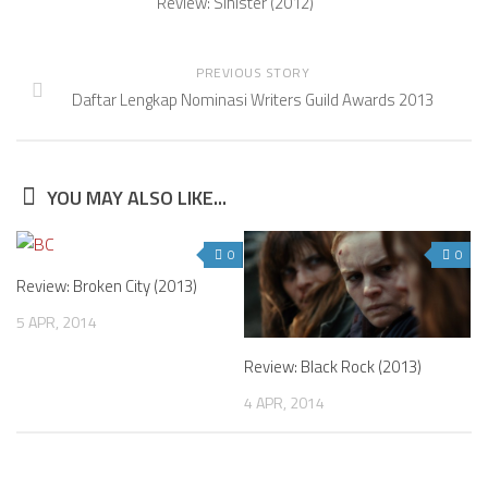
Review: Sinister (2012)
PREVIOUS STORY
Daftar Lengkap Nominasi Writers Guild Awards 2013
YOU MAY ALSO LIKE...
0
0
Review: Broken City (2013)
5 APR, 2014
Review: Black Rock (2013)
4 APR, 2014